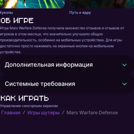
Жуколы
Путь к ядру
Об игре
Игра Mars Warfare Defense получила множество отзывов и отзывов от 
игроков в этом месяце, что значительно улучшило общую 
производительность, особенно на мобильных устройствах. Для игры 
достаточно просто нажимать на экранные кнопки на мобильном 
устройстве.
Дополнительная информация
Системные требования
Как играть
Управление сенсорным экраном
Главная
Игры шутеры
Mars Warfare Defense