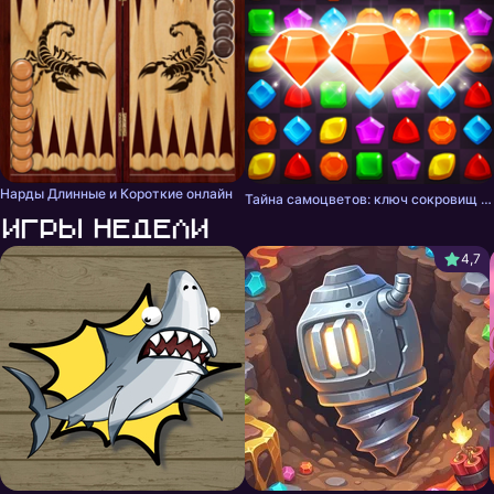
Нарды Длинные и Короткие онлайн
Тайна самоцветов: ключ сокровищ - три в ряд
Игры недели
4,7