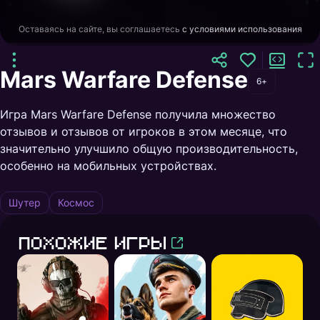
Оставаясь на сайте, вы соглашаетесь
с условиями использования
Mars Warfare Defense
6+
Игра Mars Warfare Defense получила множество
отзывов и отзывов от игроков в этом месяце, что
значительно улучшило общую производительность,
особенно на мобильных устройствах.
Шутер
Космос
Похожие игры