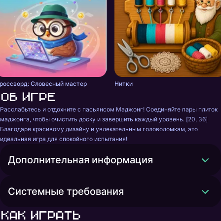
россворд: Словесный мастер
Нитки
Об игре
Расслабьтесь и отдохните с пасьянсом Маджонг! Соединяйте пары плиток 
маджонга, чтобы очистить доску и завершить каждый уровень. [20, 36] 
Благодаря красивому дизайну и увлекательным головоломкам, это 
идеальная игра для спокойного испытания!
Дополнительная информация
Системные требования
Как играть