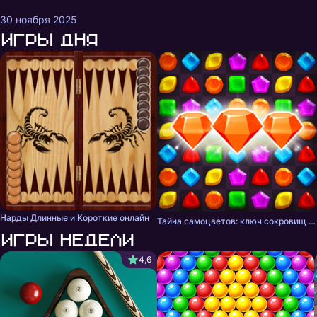
30 ноября 2025
Игры дня
Нарды Длинные и Короткие онлайн
Тайна самоцветов: ключ сокровищ - три в ряд
Игры недели
4,6