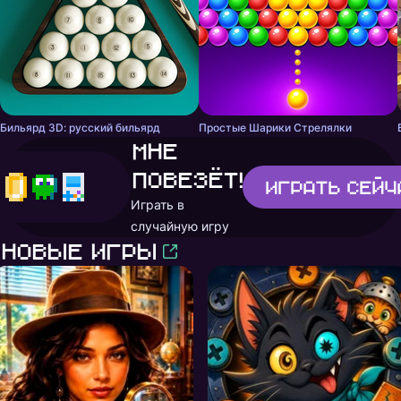
Бильярд 3D: русский бильярд
Простые Шарики Стрелялки
Мне
повезёт!
Играть
сейч
Играть в
случайную игру
Новые игры