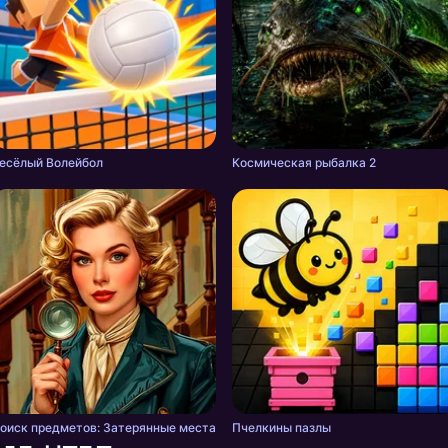
есёлый Волейбол
Космическая рыбалка 2
оиск предметов: Затерянные места
Пчелкины пазлы