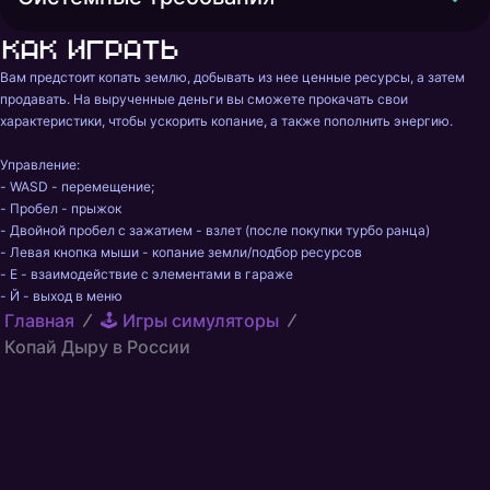
Как играть
Вам предстоит копать землю, добывать из нее ценные ресурсы, а затем 
продавать. На вырученные деньги вы сможете прокачать свои 
характеристики, чтобы ускорить копание, а также пополнить энергию.

Управление:

- WASD - перемещение;

- Пробел - прыжок

- Двойной пробел с зажатием - взлет (после покупки турбо ранца)

- Левая кнопка мыши - копание земли/подбор ресурсов

- E - взаимодействие с элементами в гараже

- Й - выход в меню
Главная
🕹️ Игры симуляторы
Копай Дыру в России