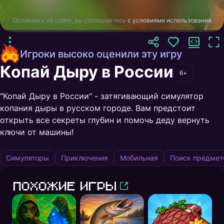
Оставаясь на сайте, вы соглашаетесь
с условиями использования
Игроки высоко оценили эту игру
Копай Дыру в России
6+
"Копай Дыру в России" - затягивающий симулятор
копания дыры в русском городе. Вам предстоит
открыть все секреты глубин и помочь деду вернуть
ключи от машины!
Симуляторы
Приключения
Мобильная
Поиск предмет
Похожие игры