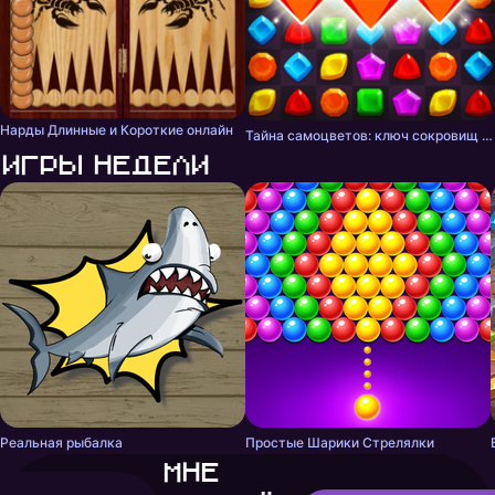
Нарды Длинные и Короткие онлайн
Тайна самоцветов: ключ сокровищ - три в ряд
Игры недели
Реальная рыбалка
Простые Шарики Стрелялки
Мне