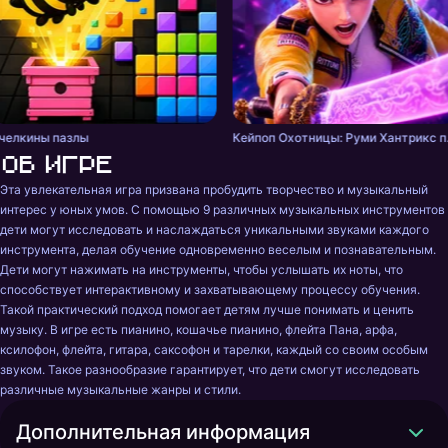
челкины пазлы
Кейпоп Ох
Об игре
Эта увлекательная игра призвана пробудить творчество и музыкальный 
интерес у юных умов. С помощью 9 различных музыкальных инструментов 
дети могут исследовать и наслаждаться уникальными звуками каждого 
инструмента, делая обучение одновременно веселым и познавательным. 
Дети могут нажимать на инструменты, чтобы услышать их ноты, что 
способствует интерактивному и захватывающему процессу обучения. 
Такой практический подход помогает детям лучше понимать и ценить 
музыку. В игре есть пианино, кошачье пианино, флейта Пана, арфа, 
ксилофон, флейта, гитара, саксофон и тарелки, каждый со своим особым 
звуком. Такое разнообразие гарантирует, что дети смогут исследовать 
различные музыкальные жанры и стили.
Дополнительная информация