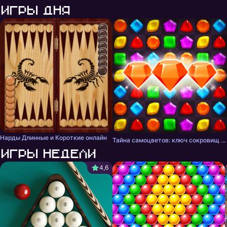
Игры дня
Нарды Длинные и Короткие онлайн
Тайна самоцветов: ключ сокровищ - три в ряд
Игры недели
4,6