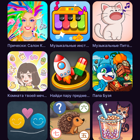
Прически: Салон Красоты
Музыкальные инструменты для детей
Музыкальные Питомцы! Милые Поющие Котики
Комната твоей мечты
Найди пару предметов 3D
Папа Бузя