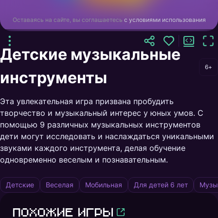
Оставаясь на сайте, вы соглашаетесь
с условиями использования
Детские музыкальные
6+
инструменты
Эта увлекательная игра призвана пробудить
творчество и музыкальный интерес у юных умов. С
помощью 9 различных музыкальных инструментов
дети могут исследовать и наслаждаться уникальными
звуками каждого инструмента, делая обучение
одновременно веселым и познавательным.
Детские
Веселая
Мобильная
Для детей 6 лет
Музы
Похожие игры