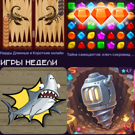
Нарды Длинные и Короткие онлайн
Тайна самоцветов: ключ сокровищ - три в ряд
Игры недели
4,7