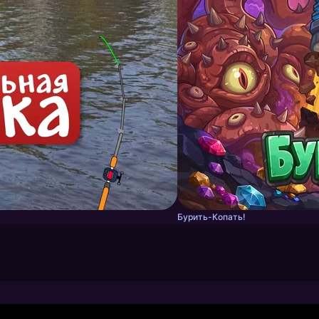
Бурить-Копать!