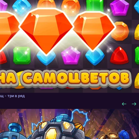
щ - три в ряд