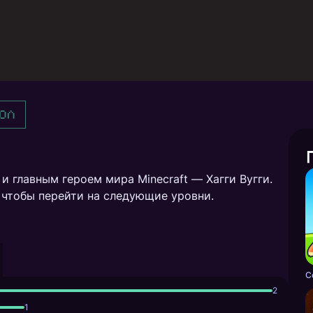
ол
и главным героем мира Minecraft — Хагги Вугги.
 чтобы перейти на следующие уровни.
2
1