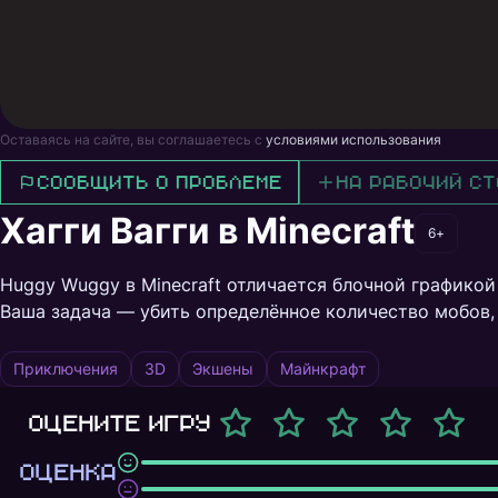
Оставаясь на сайте, вы соглашаетесь с
условиями использования
Сообщить о проблеме
На рабочий ст
Хагги Вагги в Minecraft
6+
Huggy Wuggy в Minecraft отличается блочной графикой 
Ваша задача — убить определённое количество мобов,
Приключения
3D
Экшены
Майнкрафт
Оцените игру
ОЦЕНКА