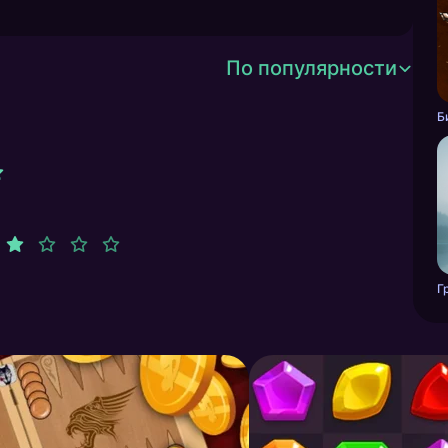
По популярности
Б
Г