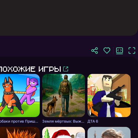
Похожие игры
Собаки против Пришельцев
Земля мёртвых: Выживание
ДТА 6