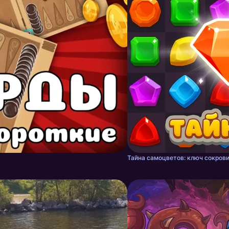
Тайна самоцветов: ключ сокрови