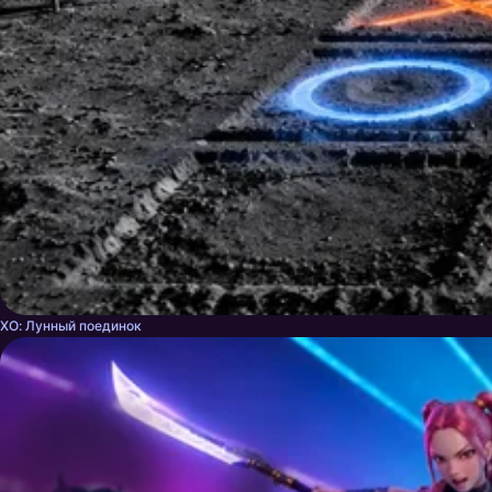
ХО: Лунный поединок