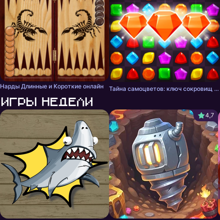
Нарды Длинные и Короткие онлайн
Тайна самоцветов: ключ сокровищ - три в ряд
Игры недели
4,7