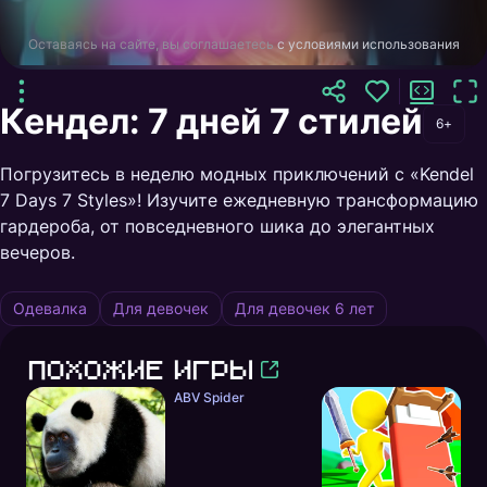
Оставаясь на сайте, вы соглашаетесь
с условиями использования
Кендел: 7 дней 7 стилей
6+
Погрузитесь в неделю модных приключений с «Kendel
7 Days 7 Styles»! Изучите ежедневную трансформацию
гардероба, от повседневного шика до элегантных
вечеров.
Одевалка
Для девочек
Для девочек 6 лет
Похожие игры
ABV Spider