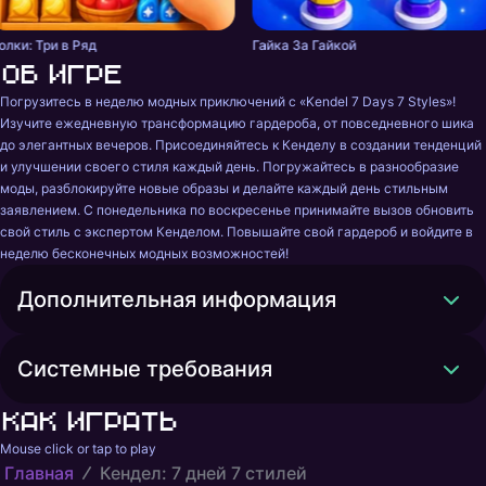
олки: Три в Ряд
Гайка За Гайкой
Об игре
Погрузитесь в неделю модных приключений с «Kendel 7 Days 7 Styles»! 
Изучите ежедневную трансформацию гардероба, от повседневного шика 
до элегантных вечеров. Присоединяйтесь к Кенделу в создании тенденций 
и улучшении своего стиля каждый день. Погружайтесь в разнообразие 
моды, разблокируйте новые образы и делайте каждый день стильным 
заявлением. С понедельника по воскресенье принимайте вызов обновить 
свой стиль с экспертом Кенделом. Повышайте свой гардероб и войдите в 
неделю бесконечных модных возможностей!
Дополнительная информация
Системные требования
Как играть
Mouse click or tap to play
Главная
Кендел: 7 дней 7 стилей