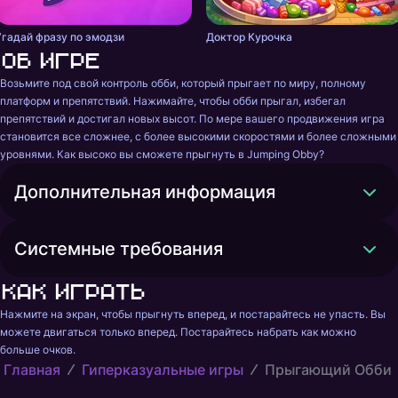
Угадай фразу по эмодзи
Доктор Курочка
Об игре
Возьмите под свой контроль обби, который прыгает по миру, полному 
платформ и препятствий. Нажимайте, чтобы обби прыгал, избегал 
препятствий и достигал новых высот. По мере вашего продвижения игра 
становится все сложнее, с более высокими скоростями и более сложными 
уровнями. Как высоко вы сможете прыгнуть в Jumping Obby?
Дополнительная информация
Системные требования
Как играть
Нажмите на экран, чтобы прыгнуть вперед, и постарайтесь не упасть. Вы 
можете двигаться только вперед. Постарайтесь набрать как можно 
больше очков.
Главная
Гиперказуальные игры
Прыгающий Обби