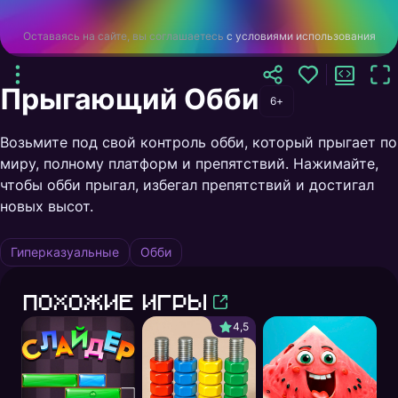
Оставаясь на сайте, вы соглашаетесь
с условиями использования
Прыгающий Обби
6+
Возьмите под свой контроль обби, который прыгает по
миру, полному платформ и препятствий. Нажимайте,
чтобы обби прыгал, избегал препятствий и достигал
новых высот.
Гиперказуальные
Обби
Похожие игры
4,5