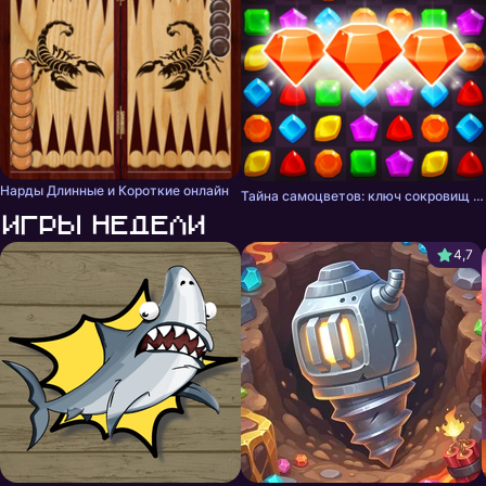
Нарды Длинные и Короткие онлайн
Тайна самоцветов: ключ сокровищ - три в ряд
Игры недели
4,7