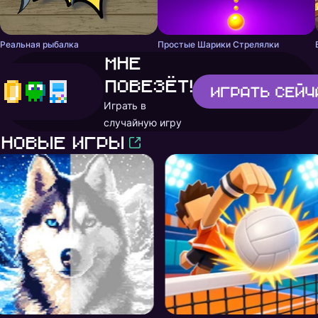
Реальная рыбалка
Простые Шарики Стрелялки
Мне
повезёт!
Играть
сейч
Играть в
случайную игру
Новые игры