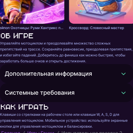
Кейпоп Охотницы: Руми Хантрикс против Демонов
Кроссворд: Словесный мастер
Об игре
Управляйте мотоциклом и преодолевайте множество сложных 
препятствий на трассе. Сохраняйте равновесие, преодолевая препятствия, 
и избегайте падений. Доберитесь до финиша как можно быстрее, чтобы 
заработать больше очков и открыть достижения.
Дополнительная информация
Системные требования
Как играть
Клавиши со стрелками на рабочем столе или клавиши W, A, S, D для 
управления мотоциклом. Мобильное устройство: используйте экранные 
кнопки для управления мотоциклом и балансировки.