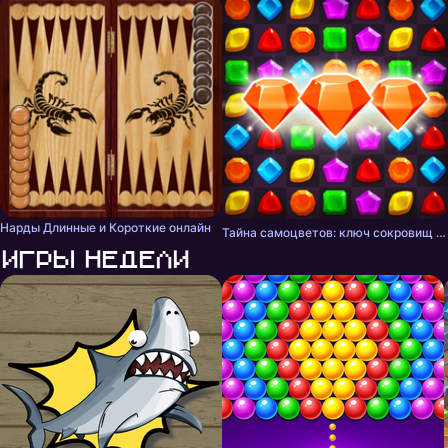
Нарды Длинные и Короткие онлайн
Тайна самоцветов: ключ сокровищ - три в ряд
Игры недели