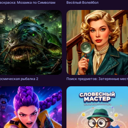
аскраска: Мозаика по Символам
Весёлый Волейбол
осмическая рыбалка 2
Поиск предметов: Затерянные мес