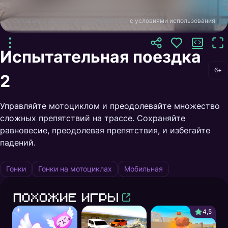
Оставаясь на сайте, вы соглашаетесь
с условиями использования
Испытательная поездка
6+
2
Управляйте мотоциклом и преодолевайте множество
сложных препятствий на трассе. Сохраняйте
равновесие, преодолевая препятствия, и избегайте
падений.
Гонки
Гонки на мотоциклах
Мобильная
Похожие игры
4,5