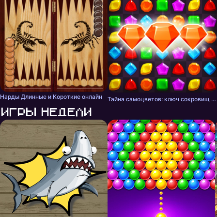
Нарды Длинные и Короткие онлайн
Тайна самоцветов: ключ сокровищ - три в ряд
Игры недели