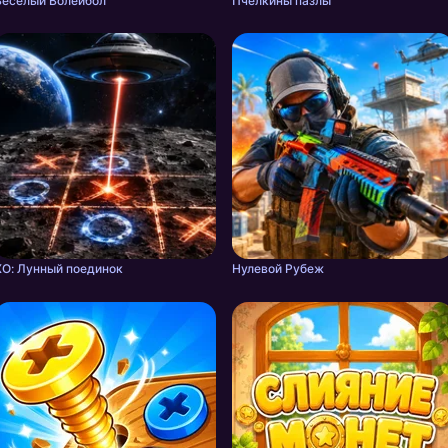
Весёлый Волейбол
Пчелкины пазлы
ХО: Лунный поединок
Нулевой Рубеж