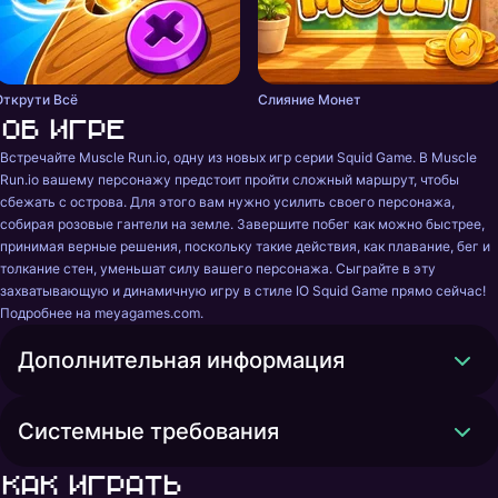
Открути Всё
Слияние Монет
Об игре
Встречайте Muscle Run.io, одну из новых игр серии Squid Game. В Muscle 
Run.io вашему персонажу предстоит пройти сложный маршрут, чтобы 
сбежать с острова. Для этого вам нужно усилить своего персонажа, 
собирая розовые гантели на земле. Завершите побег как можно быстрее, 
принимая верные решения, поскольку такие действия, как плавание, бег и 
толкание стен, уменьшат силу вашего персонажа. Сыграйте в эту 
захватывающую и динамичную игру в стиле IO Squid Game прямо сейчас! 
Подробнее на meyagames.com.
Дополнительная информация
Системные требования
Как играть