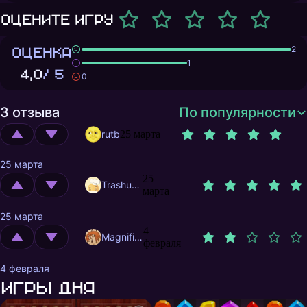
Оцените игру
ОЦЕНКА
2
1
4,0
/ 5
0
3 отзыва
По популярности
rutb
25 марта
25 марта
25
Trashuser
марта
25 марта
4
MagnificentMrFox
февраля
4 февраля
Игры дня