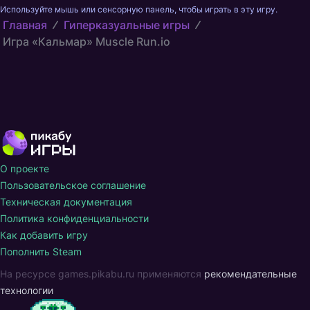
Используйте мышь или сенсорную панель, чтобы играть в эту игру.
Главная
Гиперказуальные игры
Игра «Кальмар» Muscle Run.io
О проекте
Пользовательское соглашение
Техническая документация
Политика конфиденциальности
Как добавить игру
Пополнить Steam
На ресурсе games.pikabu.ru применяются
рекомендательные
технологии