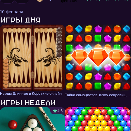
февраля
10 февраля
Игры дня
Нарды Длинные и Короткие онлайн
Тайна самоцветов: ключ сокровищ - три в ряд
Игры недели
4,6