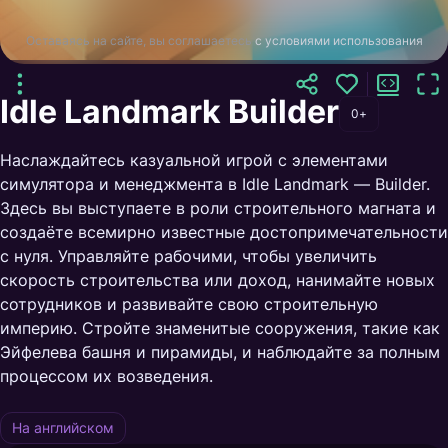
Оставаясь на сайте, вы соглашаетесь
с условиями использования
Idle Landmark Builder
0+
Наслаждайтесь казуальной игрой с элементами
симулятора и менеджмента в Idle Landmark — Builder.
Здесь вы выступаете в роли строительного магната и
создаёте всемирно известные достопримечательности
с нуля. Управляйте рабочими, чтобы увеличить
скорость строительства или доход, нанимайте новых
сотрудников и развивайте свою строительную
империю. Стройте знаменитые сооружения, такие как
Эйфелева башня и пирамиды, и наблюдайте за полным
процессом их возведения.
На английском