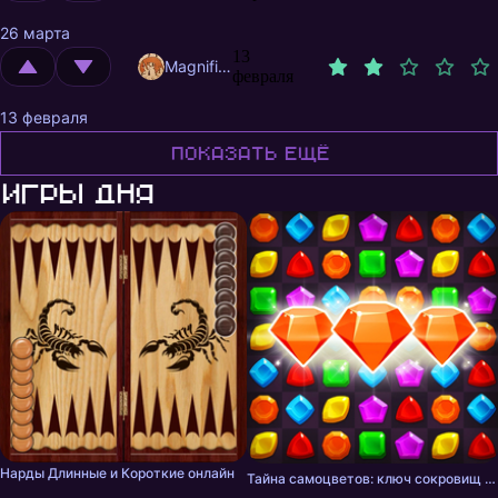
26 марта
13
MagnificentMrFox
февраля
13 февраля
Показать ещё
Игры дня
Нарды Длинные и Короткие онлайн
Тайна самоцветов: ключ сокровищ - три в ряд