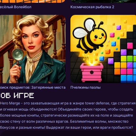
есёлый Волейбол
Космическая рыбалка 2
оиск предметов: Затерянные места
Пчелкины пазлы
Об игре
Hero Merge - это захватывающая игра в жанре tower defense, где стратегия 
и огневая мощь объединяются! Объединяйте своих героев, чтобы создать 
более мощные юниты, стратегически размещайте их на поле и защищайте 
свою стену от волн различных врагов. Безлимитные волны, множество 
бонусов и разные юниты! Выдержат ли ваши герои, или враги пробьются?