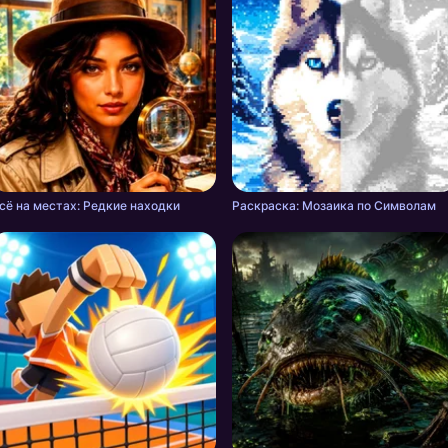
сё на местах: Редкие находки
Раскраска: Мозаика по Символам