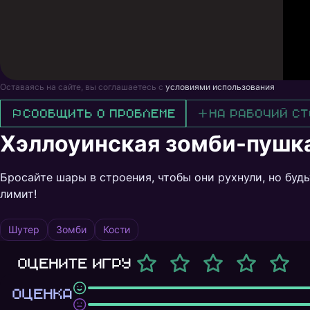
Оставаясь на сайте, вы соглашаетесь с
условиями использования
Сообщить о проблеме
На рабочий ст
Хэллоуинская зомби-пушк
Бросайте шары в строения, чтобы они рухнули, но бу
лимит!
Шутер
Зомби
Кости
Оцените игру
ОЦЕНКА