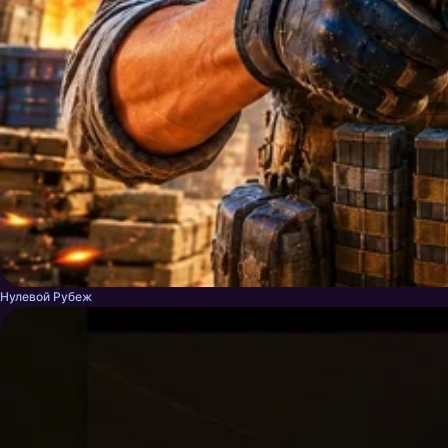
Нулевой Рубеж