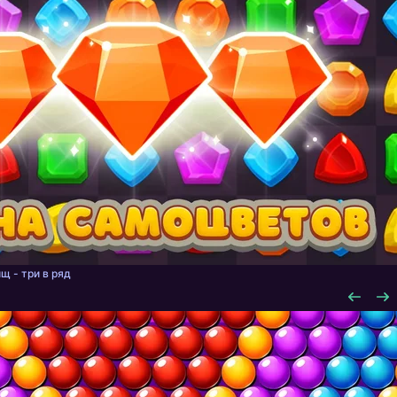
щ - три в ряд