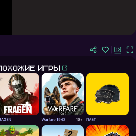
Похожие игры
RAGEN
Warfare 1942
18+
ПАБГ