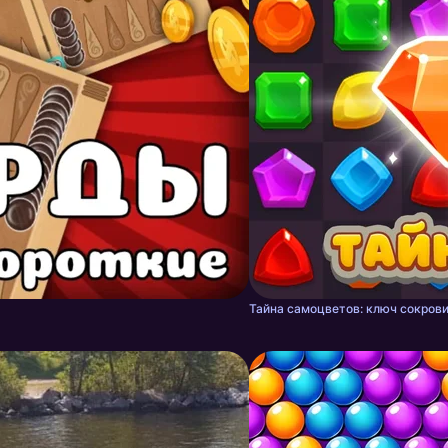
Тайна самоцветов: ключ сокрови