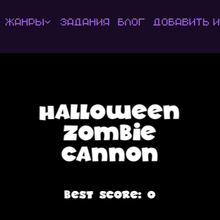
Жанры
Задания
Блог
Добавить и