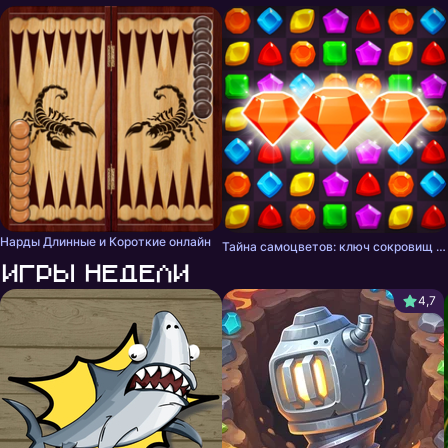
Нарды Длинные и Короткие онлайн
Тайна самоцветов: ключ сокровищ - три в ряд
Игры недели
4,7