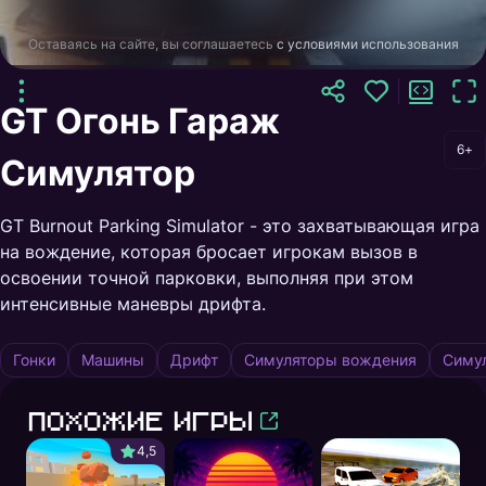
Оставаясь на сайте, вы соглашаетесь
с условиями использования
GT Огонь Гараж
6+
Симулятор
GT Burnout Parking Simulator - это захватывающая игра
на вождение, которая бросает игрокам вызов в
освоении точной парковки, выполняя при этом
интенсивные маневры дрифта.
Гонки
Машины
Дрифт
Симуляторы вождения
Симу
Похожие игры
4,5