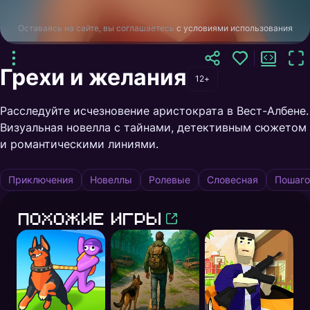
Оставаясь на сайте, вы соглашаетесь
с условиями использования
Грехи и желания
12+
Расследуйте исчезновение аристократа в Вест-Албене.
Визуальная новелла с тайнами, детективным сюжетом
и романтическими линиями.
Приключения
Новеллы
Ролевые
Словесная
Пошаго
Похожие игры