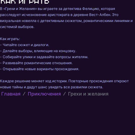
Как играть
В «Грехи и Желания» вы играете за детектива Фелицию, которая 
расследует исчезновение аристократа в деревне Вест-Албен. Это 
визуальная новелла с детективным сюжетом, романтическими линиями и 
системой выборов.

Как играть:

- Читайте сюжет и диалоги.

- Делайте выборы, влияющие на концовку.

- Собирайте улики и задавайте вопросы жителям.

- Развивайте романтические отношения.

- Открывайте новые варианты прохождения.

Каждое решение меняет ход истории. Повторные прохождения откроют 
новые тайны и дадут шанс увидеть все развилки сюжета.
Главная
Приключения
Грехи и желания