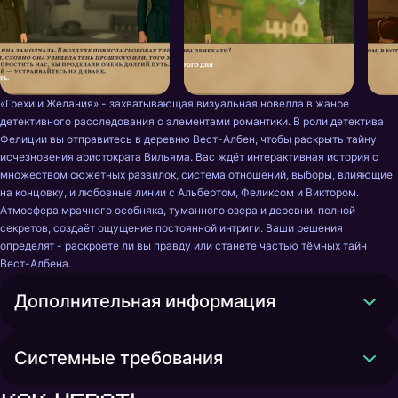
«Грехи и Желания» - захватывающая визуальная новелла в жанре 
детективного расследования с элементами романтики. В роли детектива 
Фелиции вы отправитесь в деревню Вест-Албен, чтобы раскрыть тайну 
исчезновения аристократа Вильяма. Вас ждёт интерактивная история с 
множеством сюжетных развилок, система отношений, выборы, влияющие 
на концовку, и любовные линии с Альбертом, Феликсом и Виктором. 
Атмосфера мрачного особняка, туманного озера и деревни, полной 
секретов, создаёт ощущение постоянной интриги. Ваши решения 
определят - раскроете ли вы правду или станете частью тёмных тайн 
Вест-Албена.
Дополнительная информация
Системные требования