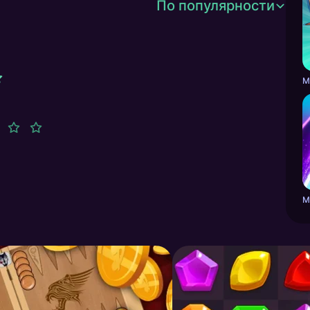
По популярности
М