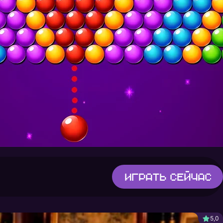
Играть
сейчас
5,0