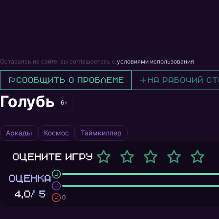
Оставаясь на сайте, вы соглашаетесь с
условиями использования
Сообщить о проблеме
На рабочий ст
Голубь
6+
Аркады
Космос
Таймкиллер
Оцените игру
ОЦЕНКА
4,0
/ 5
0