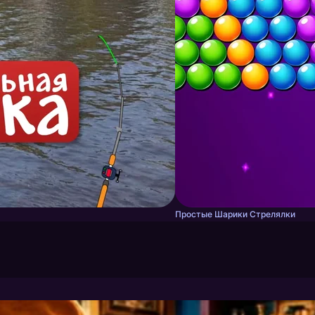
Простые Шарики Стрелялки