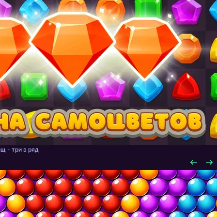
щ - три в ряд