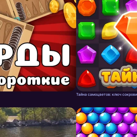
Тайна самоцветов: ключ сокрови