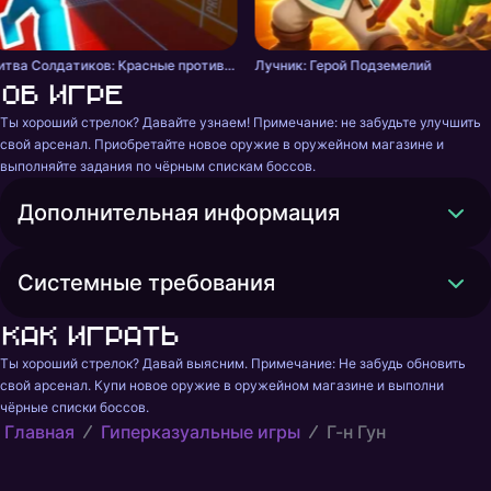
Битва Солдатиков: Красные против Синих
Лучник: Герой Подземелий
Об игре
Ты хороший стрелок? Давайте узнаем! Примечание: не забудьте улучшить 
свой арсенал. Приобретайте новое оружие в оружейном магазине и 
выполняйте задания по чёрным спискам боссов.
Дополнительная информация
Системные требования
Как играть
Ты хороший стрелок? Давай выясним. Примечание: Не забудь обновить 
свой арсенал. Купи новое оружие в оружейном магазине и выполни 
чёрные списки боссов.
Главная
Гиперказуальные игры
Г-н Гун