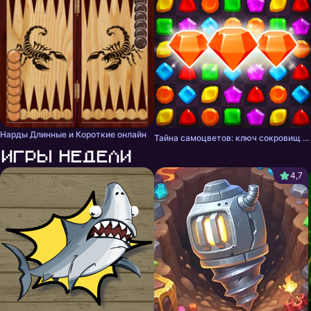
Нарды Длинные и Короткие онлайн
Тайна самоцветов: ключ сокровищ - три в ряд
Игры недели
4,7