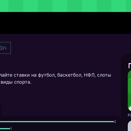
ол
лайте ставки на футбол, баскетбол, НФЛ, слоты
 виды спорта.
2
1