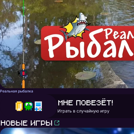
Реальная рыбалка
Мне повезёт!
Играть в случайную игру
Новые игры