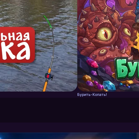
Бурить-Копать!