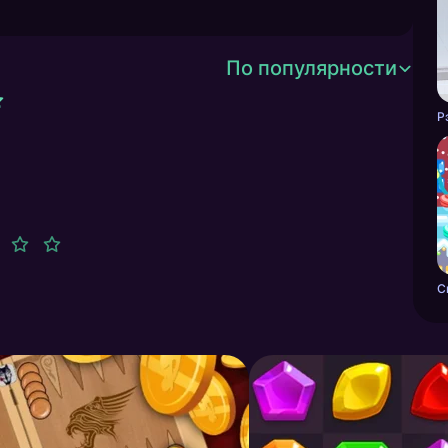
По популярности
Р
С