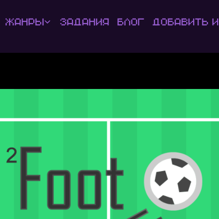
Жанры
Задания
Блог
Добавить и