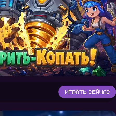
Играть
сейчас