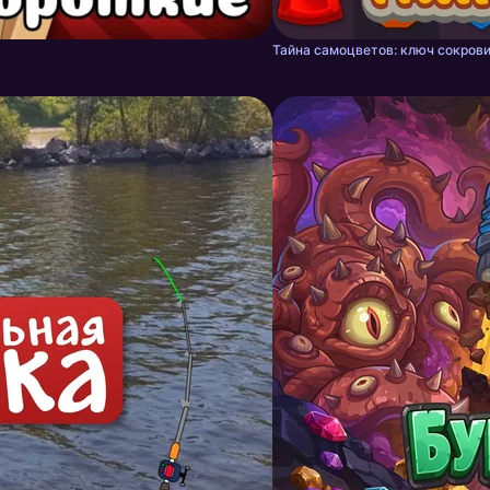
Тайна самоцветов: ключ сокрови