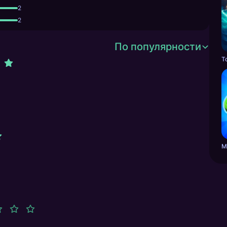
2
2
По популярности
Т