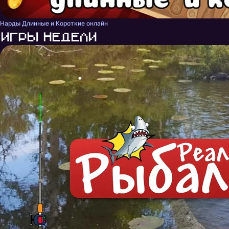
Нарды Длинные и Короткие онлайн
Игры недели