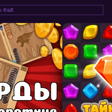
ь ещё