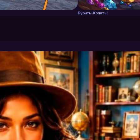
Бурить-Копать!