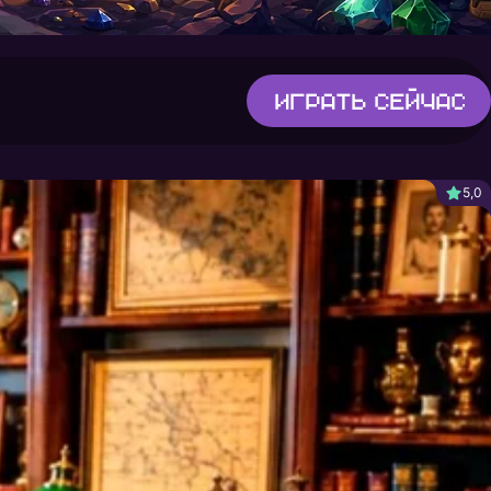
Играть
сейчас
5,0