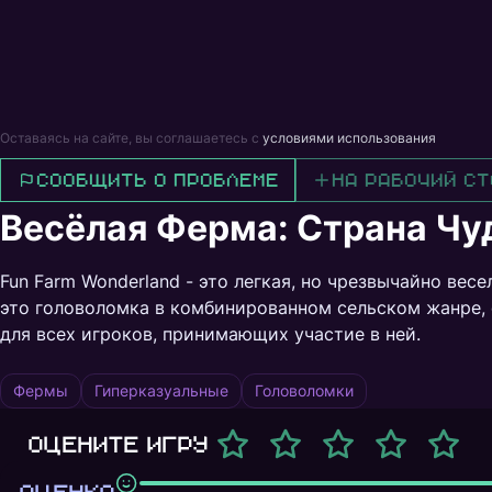
Оставаясь на сайте, вы соглашаетесь с
условиями использования
Сообщить о проблеме
На рабочий ст
Весёлая Ферма: Страна Чу
Fun Farm Wonderland - это легкая, но чрезвычайно весе
это головоломка в комбинированном сельском жанре,
для всех игроков, принимающих участие в ней.
Фермы
Гиперказуальные
Головоломки
Оцените игру