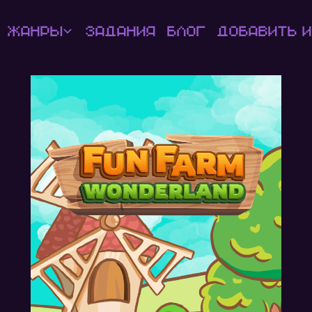
Жанры
Задания
Блог
Добавить и