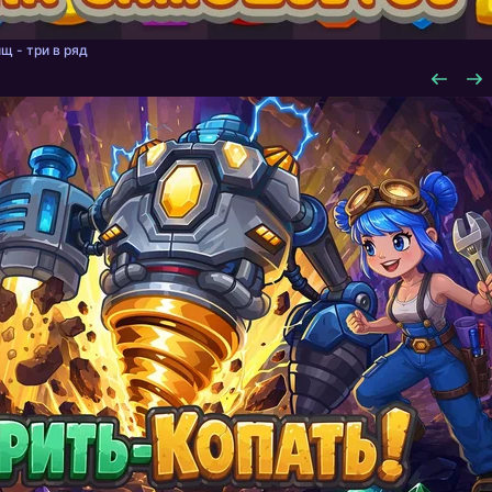
щ - три в ряд