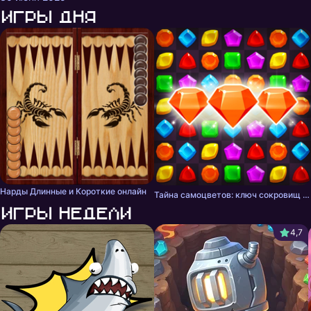
Игры дня
Нарды Длинные и Короткие онлайн
Тайна самоцветов: ключ сокровищ - три в ряд
Игры недели
4,7