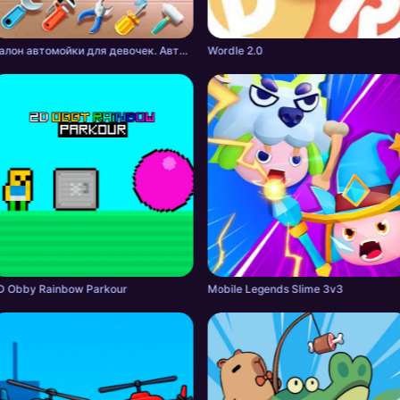
Салон автомойки для девочек. Автомастерская.
Wordle 2.0
D Obby Rainbow Parkour
Mobile Legends Slime 3v3