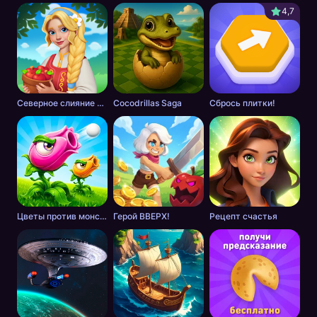
4,7
Северное слияние - тайна леса
Cocodrillas Saga
Сбрось плитки!
Цветы против монстров
Герой ВВЕРХ!
Рецепт счастья