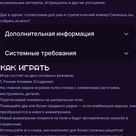
музыкальные автоматы, аттракционы и другие улучшения.

Два в одном: головоломка для ума и стратегический кликер! Сможешь вы 
собрать их всех?
Дополнительная информация
Системные требования
Как играть
Игра состоит из двух основных режимов:

1. Режим Алхимии (Создание):

На главном экране игровое поле и полки с элементами (заготовки, 
инструменты, детали).

Перетаскивай элементы на центральное поле.

Помещайте два или более предмета рядом — если комбинация верная, они 
преобразуются в нового аниматроника.

Новый аниматроник появится на поле и будет автоматически занесён в 
справочник.

Используйте его снова, как компонент для более сложных рецептов!
