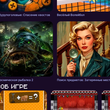
урупоголовые: Спасение хвостов
Весёлый Волейбол
осмическая рыбалка 2
Поиск предметов: Затерянные мес
Об игре