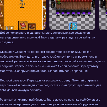
Добро пожаловать в удивительную мастерскую, где создаются 
легендарные аниматроники! Твоя задача — разгадать все тайны их 
создания.

Смешая и Создай: На основном экране тебя ждёт алхимическая 
лаборатория. Бери детали с полок, комбинируй их на игровом поле и 
открывай рецепты всё новых и новых аниматроников! Что получится, если 
соединить каркас с плюшевым мишкой? А если добавить к результату 
молоток? Экспериментируй, чтобы заполнить весь справочник.

Построй своё шоу: Переходи на эстрадную сцену! Покупай открытых 
персонажей и размещай их на подмостках. Они будут зарабатывать для 
тебя деньги каждую секунду.

Развивай аниматронный бизнес: Трать доход на покупку ещё большего 
числа аниматроников для сцены и на развлекательное оборудование: 