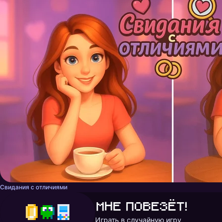
Свидания с отличиями
Мне повезёт!
Играть в случайную игру