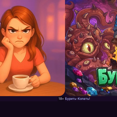
18+
Бурить-Копать!