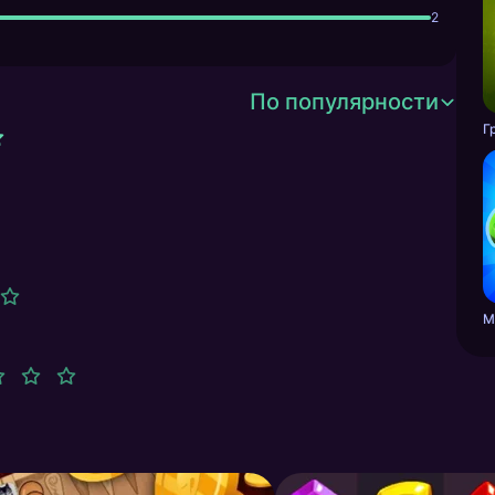
2
По популярности
Г