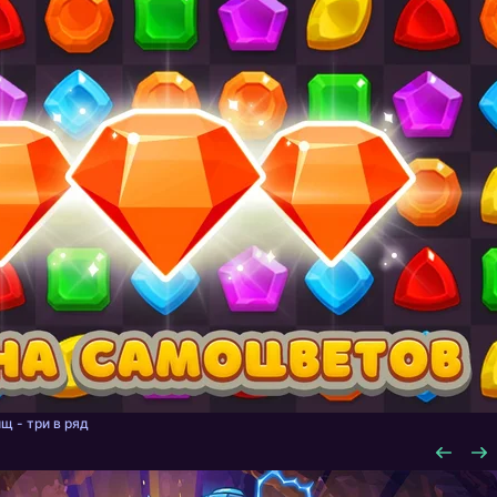
щ - три в ряд