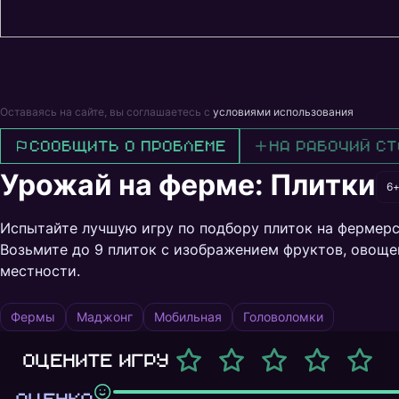
Оставаясь на сайте, вы соглашаетесь с
условиями использования
Сообщить о проблеме
На рабочий ст
Урожай на ферме: Плитки
6
Испытайте лучшую игру по подбору плиток на фермерс
Возьмите до 9 плиток с изображением фруктов, овоще
местности.
Фермы
Маджонг
Мобильная
Головоломки
Оцените игру