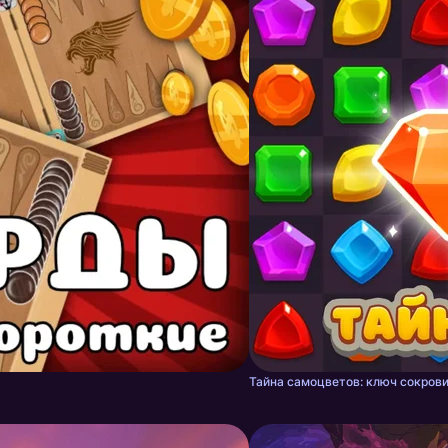
Тайна самоцветов: ключ сокрови