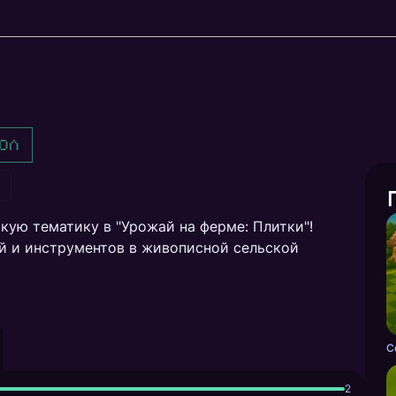
ол
+
кую тематику в "Урожай на ферме: Плитки"!
й и инструментов в живописной сельской
C
2