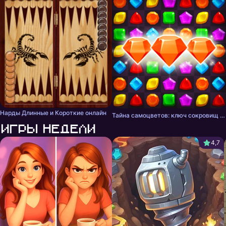
Нарды Длинные и Короткие онлайн
Тайна самоцветов: ключ сокровищ - три в ряд
Игры недели
4,7