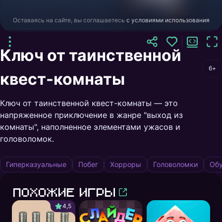
Оставаясь на сайте, вы соглашаетесь
с условиями использования
Ключ от таинственной
6+
квест-комнаты
Ключ от таинственной квест-комнаты — это
напряженное приключение в жанре "выход из
комнаты", наполненное элементами ужасов и
головоломок.
Гиперказуальные
Побег
Хорроры
Головоломки
Об
Похожие игры
4,5