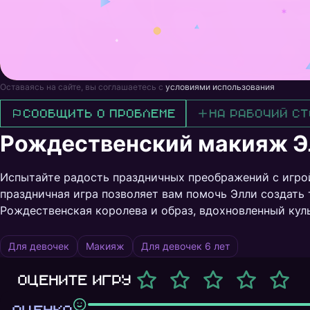
Оставаясь на сайте, вы соглашаетесь с
условиями использования
Сообщить о проблеме
На рабочий ст
Рождественский макияж Э
Испытайте радость праздничных преображений с игрой
праздничная игра позволяет вам помочь Элли создать 
Рождественская королева и образ, вдохновленный ку
Для девочек
Макияж
Для девочек 6 лет
Оцените игру