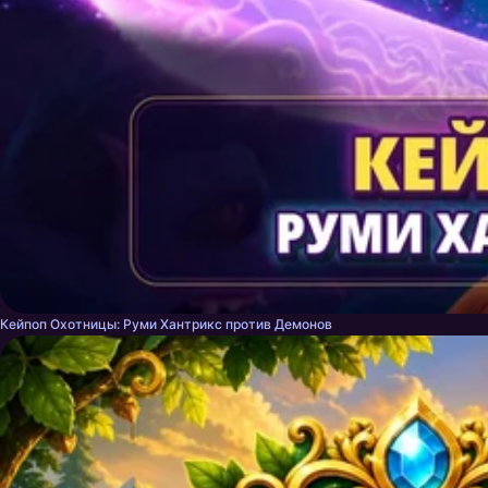
Кейпоп Охотницы: Руми Хантрикс против Демонов