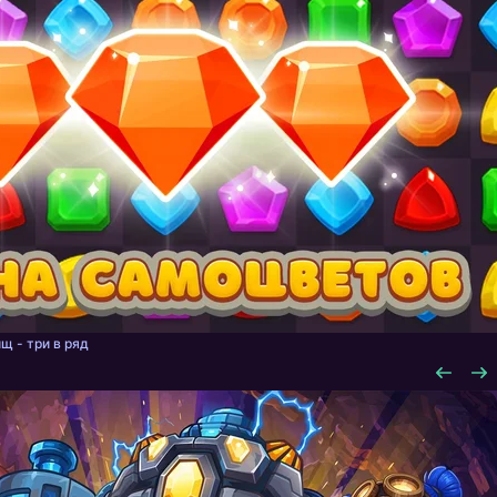
щ - три в ряд