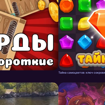
Тайна самоцветов: ключ сокрови