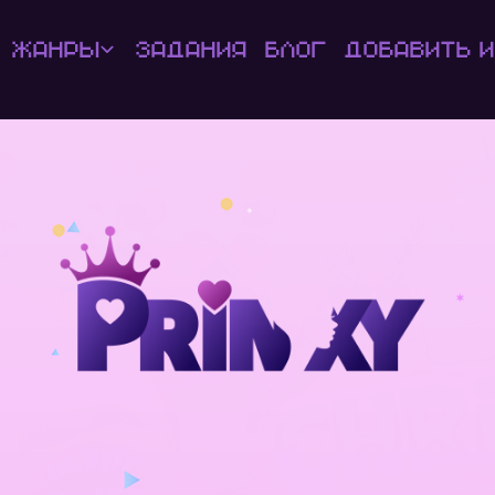
Жанры
Задания
Блог
Добавить и