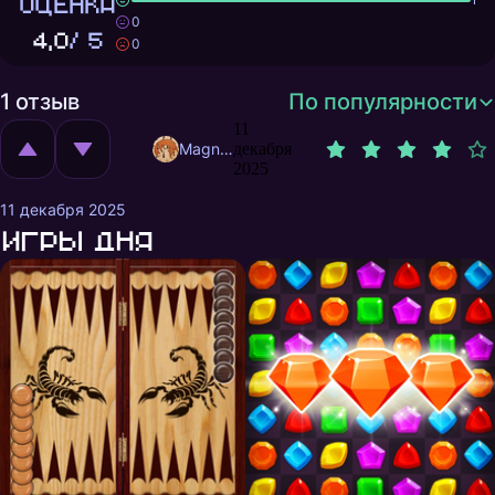
ОЦЕНКА
0
4,0
/ 5
0
1 отзыв
По популярности
11
MagnificentMrFox
декабря
2025
11 декабря 2025
Игры дня