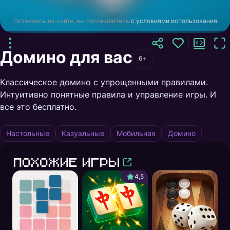
Оставаясь на сайте, вы соглашаетесь
с условиями использования
Домино для вас
6+
Классическое домино с упрощенными правилами.
Интуитивно понятные правила и управление игры. И
все это бесплатно.
Настольные
Казуальные
Мобильная
Домино
Похожие игры
4,5