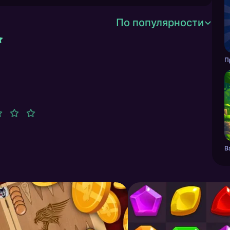
По популярности
П