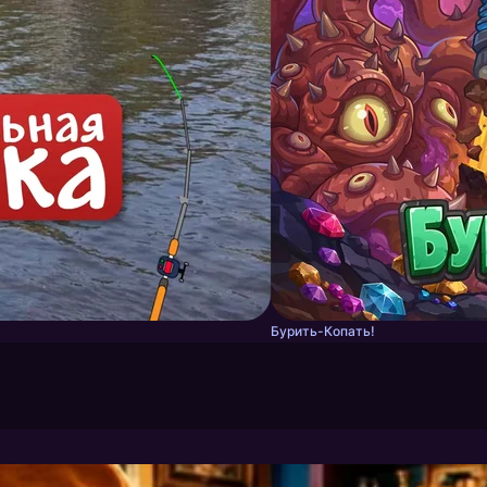
Бурить-Копать!