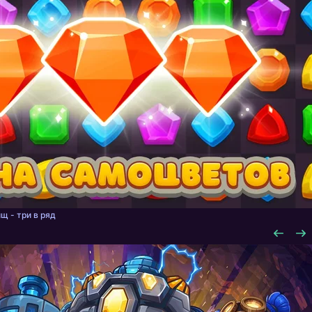
щ - три в ряд