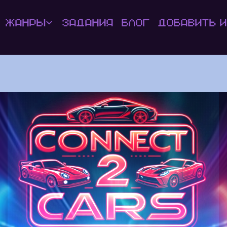
Жанры
Задания
Блог
Добавить и