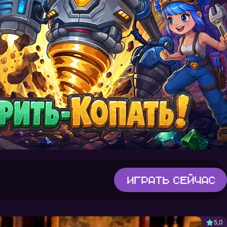
Играть
сейчас
5,0