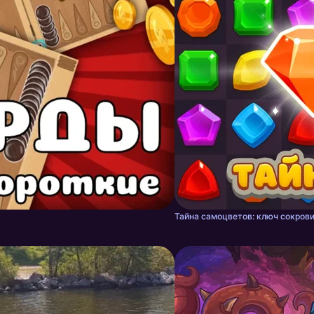
Тайна самоцветов: ключ сокрови