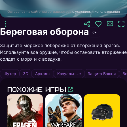
Оставаясь на сайте, вы соглашаетесь
с условиями использования
Береговая оборона
6+
Защитите морское побережье от вторжения врагов.
Используйте все оружие, чтобы остановить вторжение
солдат с моря и с воздуха.
Шутер
3D
Аркады
Казуальные
Защита Башни
В
Похожие игры