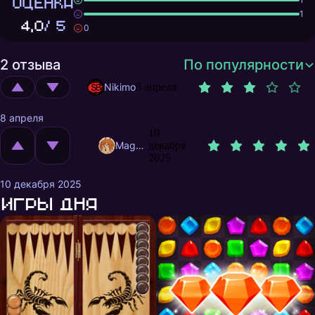
ОЦЕНКА
1
4,0
/ 5
0
2 отзыва
По популярности
Nikimo
8 апреля
8 апреля
10
MagnificentMrFox
декабря
2025
10 декабря 2025
Игры дня