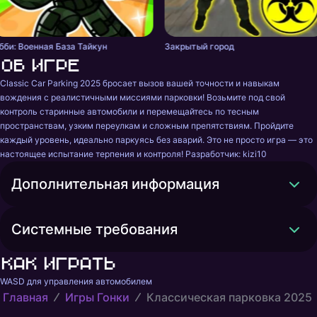
бби: Военная База Тайкун
Закрытый город
Об игре
Classic Car Parking 2025 бросает вызов вашей точности и навыкам 
вождения с реалистичными миссиями парковки! Возьмите под свой 
контроль старинные автомобили и перемещайтесь по тесным 
пространствам, узким переулкам и сложным препятствиям. Пройдите 
каждый уровень, идеально паркуясь без аварий. Это не просто игра — это 
настоящее испытание терпения и контроля! Разработчик: kizi10
Дополнительная информация
Системные требования
Как играть
WASD для управления автомобилем
Главная
Игры Гонки
Классическая парковка 2025