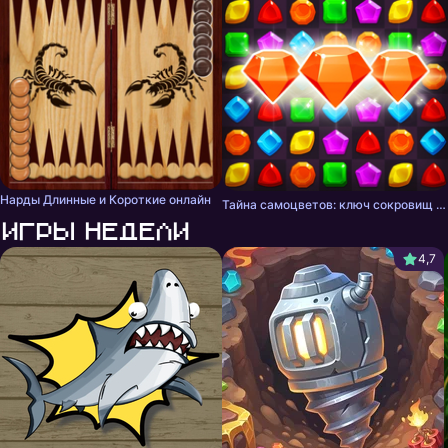
Нарды Длинные и Короткие онлайн
Тайна самоцветов: ключ сокровищ - три в ряд
Игры недели
4,7