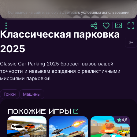
Оставаясь на сайте, вы соглашаетесь
с условиями использования
Классическая парковка
6+
2025
Classic Car Parking 2025 бросает вызов вашей
точности и навыкам вождения с реалистичными
миссиями парковки!
Гонки
Машины
Похожие игры
4,5