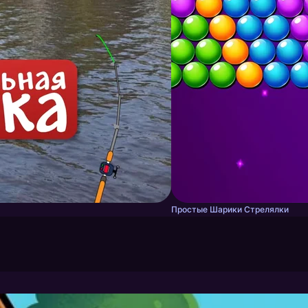
Простые Шарики Стрелялки