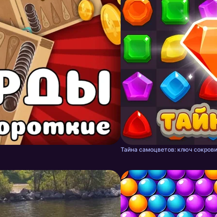
Тайна самоцветов: ключ сокрови