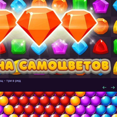
щ - три в ряд