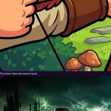
Лучник против монстров