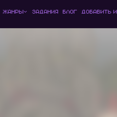
Жанры
Задания
Блог
Добавить и