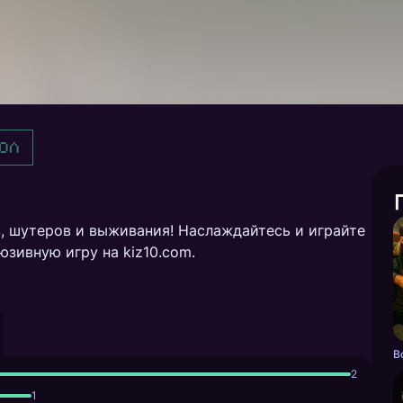
ол
, шутеров и выживания! Наслаждайтесь и играйте
юзивную игру на kiz10.com.
2
1