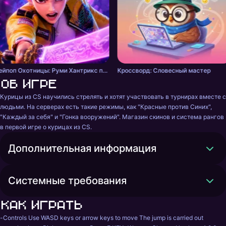
Кейпоп Охотницы: Руми Хантрикс против Демонов
Кроссворд: Словесный мастер
Об игре
Курицы из CS научились стрелять и хотят участвовать в турнирах вместе с 
людьми. На серверах есть такие режимы, как "Красные против Синих", 
"Каждый за себя" и "Гонка вооружений". Магазин скинов и система рангов 
в первой игре о курицах из CS.
Дополнительная информация
Системные требования
Как играть
-Controls Use WASD keys or arrow keys to move The jump is carried out 