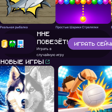
Реальная рыбалка
Простые Шарики Стрелялки
Мне
повезёт!
Играть
сейч
Играть в
случайную игру
Новые игры