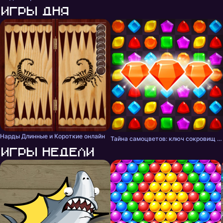
Игры дня
Нарды Длинные и Короткие онлайн
Тайна самоцветов: ключ сокровищ - три в ряд
Игры недели