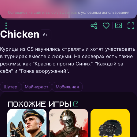
Оставаясь на сайте, вы соглашаетесь
с условиями использования
Chicken
6+
Курицы из CS научились стрелять и хотят участвовать
в турнирах вместе с людьми. На серверах есть такие
режимы, как "Красные против Синих", "Каждый за
себя" и "Гонка вооружений".
Шутер
Майнкрафт
Мобильная
Похожие игры