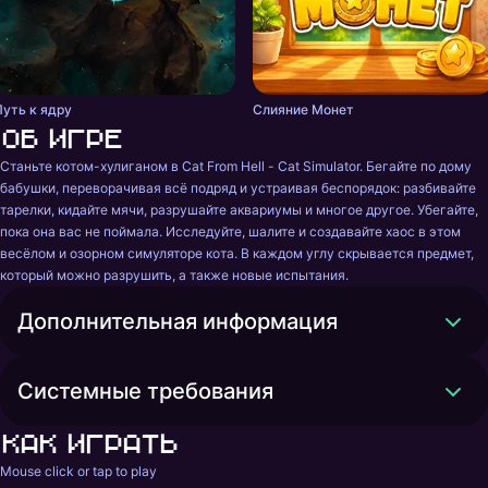
Путь к ядру
Слияние Монет
Об игре
Станьте котом-хулиганом в Cat From Hell - Cat Simulator. Бегайте по дому 
бабушки, переворачивая всё подряд и устраивая беспорядок: разбивайте 
тарелки, кидайте мячи, разрушайте аквариумы и многое другое. Убегайте, 
пока она вас не поймала. Исследуйте, шалите и создавайте хаос в этом 
весёлом и озорном симуляторе кота. В каждом углу скрывается предмет, 
который можно разрушить, а также новые испытания.
Дополнительная информация
Системные требования
Как играть
Mouse click or tap to play 