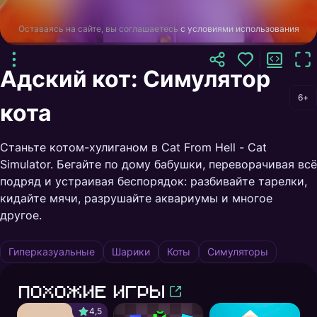
Оставаясь на сайте, вы соглашаетесь
с условиями использования
Адский кот: Симулятор
6+
кота
Станьте котом-хулиганом в Cat From Hell - Cat
Simulator. Бегайте по дому бабушки, переворачивая всё
подряд и устраивая беспорядок: разбивайте тарелки,
кидайте мячи, разрушайте аквариумы и многое
другое.
Гиперказуальные
Шарики
Коты
Симуляторы
Похожие игры
4,5