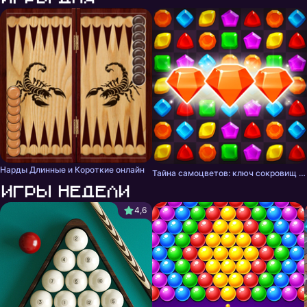
Нарды Длинные и Короткие онлайн
Тайна самоцветов: ключ сокровищ - три в ряд
Игры недели
4,6