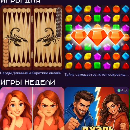
Нарды Длинные и Короткие онлайн
Тайна самоцветов: ключ сокровищ - три в ряд
Игры недели
4,6