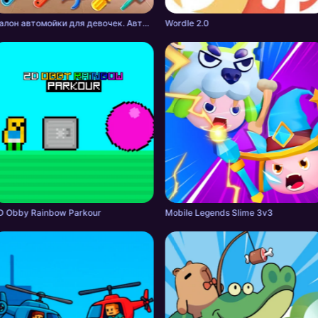
Салон автомойки для девочек. Автомастерская.
Wordle 2.0
D Obby Rainbow Parkour
Mobile Legends Slime 3v3