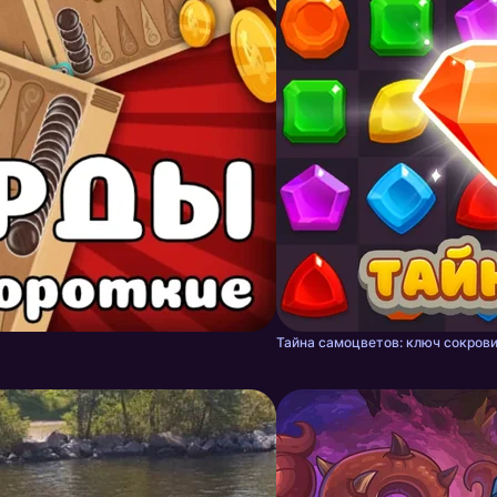
Тайна самоцветов: ключ сокрови