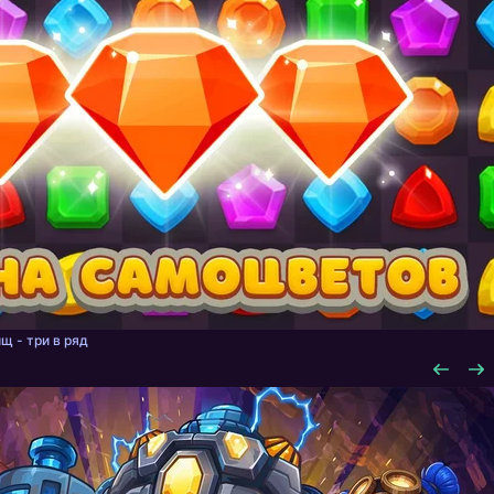
щ - три в ряд