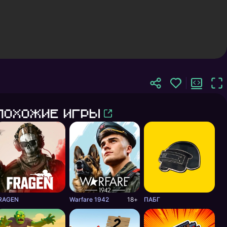
Похожие игры
RAGEN
Warfare 1942
18+
ПАБГ