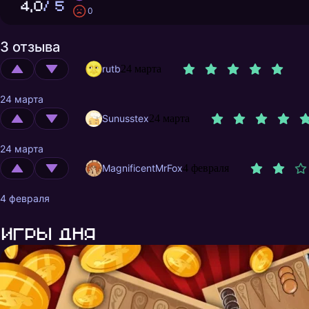
4,0
/ 5
0
3 отзыва
rutb
24 марта
24 марта
Sunusstex
24 марта
24 марта
MagnificentMrFox
4 февраля
4 февраля
Игры дня