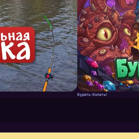
Бурить-Копать!