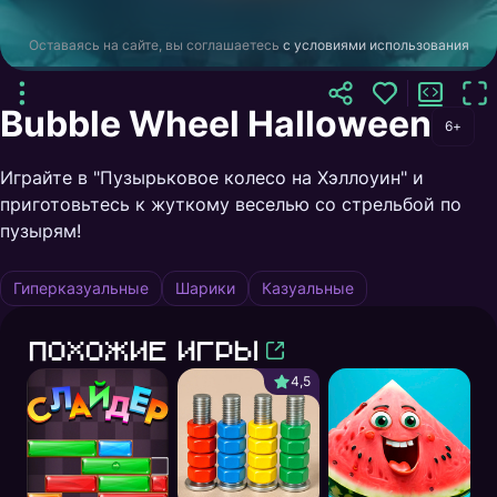
Оставаясь на сайте, вы соглашаетесь
с условиями использования
Bubble Wheel Halloween
6+
Играйте в "Пузырьковое колесо на Хэллоуин" и
приготовьтесь к жуткому веселью со стрельбой по
пузырям!
Гиперказуальные
Шарики
Казуальные
Похожие игры
4,5