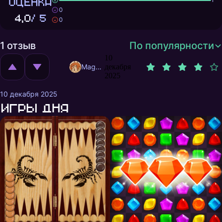
ОЦЕНКА
0
4,0
/ 5
0
1 отзыв
По популярности
10
MagnificentMrFox
декабря
2025
10 декабря 2025
Игры дня