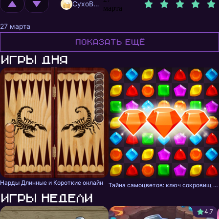
CyxoB666
марта
27 марта
Показать ещё
Игры дня
Нарды Длинные и Короткие онлайн
Тайна самоцветов: ключ сокровищ - три в ряд
Игры недели
4,7