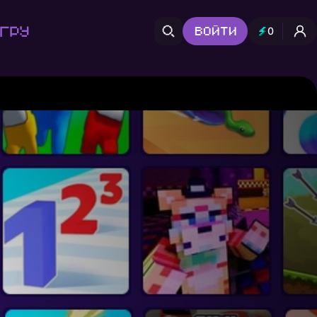
гру
Войти
0