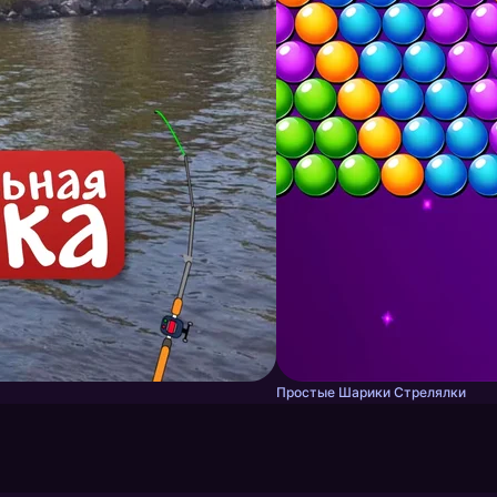
Простые Шарики Стрелялки