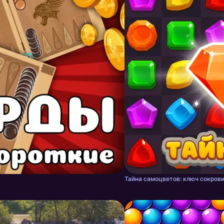
Тайна самоцветов: ключ сокрови