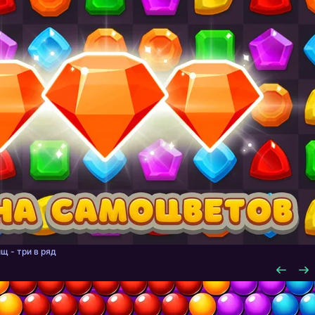
щ - три в ряд