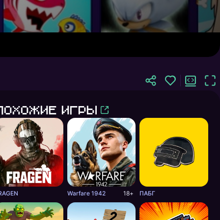
Похожие игры
RAGEN
Warfare 1942
18+
ПАБГ