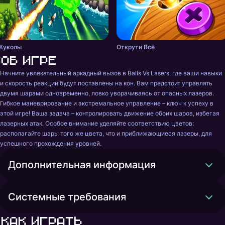
Жуколы
Открути Всё
Об игре
Начните увлекательный аркадный вызов в Balls Vs Lasers, где ваши навыки 
и скорость реакции будут поставлены на кон. Вам предстоит управлять 
двумя шарами одновременно, ловко уворачиваясь от опасных лазеров. 
Гибкое маневрирование и экстремальное управление – ключ к успеху в 
этой игре! Ваша задача – контролировать движение обоих шаров, избегая 
лазерных атак. Особое внимание уделяйте соответствию цветов: 
располагайте шары того же цвета, что и приближающиеся лазеры, для 
успешного прохождения уровней.
Дополнительная информация
Системные требования
Как играть