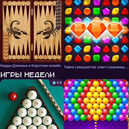
Нарды Длинные и Короткие онлайн
Тайна самоцветов: ключ сокровищ - три в ряд
Игры недели
4,6