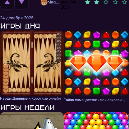
MagnificentMrFox
декабря
2025
24 декабря 2025
Игры дня
Нарды Длинные и Короткие онлайн
Тайна самоцветов: ключ сокровищ - три в ряд
Игры недели