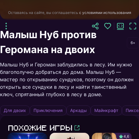
Оставаясь на сайте, вы соглашаетесь
с условиями использования
Малыш Нуб против
6+
Геромана на двоих
Малыш Нуб и Героман заблудились в лесу. Им нужно
благополучно добраться до дома. Малыш Нуб —
мастер по открыванию сундуков, поэтому он должен
открыть все сундуки в лесу и найти таинственный
ключ, спрятанный глубоко в лесу в доме.
Для двоих
Приключения
Аркады
Майнкрафт
Пиксе
Похожие игры
4,6