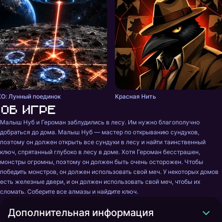
ХО: Лунный поединок
Красная Нить
Об игре
Малыш Нуб и Героман заблудились в лесу. Им нужно благополучно 
добраться до дома. Малыш Нуб — мастер по открыванию сундуков, 
поэтому он должен открыть все сундуки в лесу и найти таинственный 
ключ, спрятанный глубоко в лесу в доме. Хотя Героман бесстрашен, 
монстры огромны, поэтому он должен быть очень осторожен. Чтобы 
победить монстров, он должен использовать свой меч. У некоторых домов 
есть железные двери, и он должен использовать свой меч, чтобы их 
сломать. Соберите все алмазы и найдите ключ.
Дополнительная информация