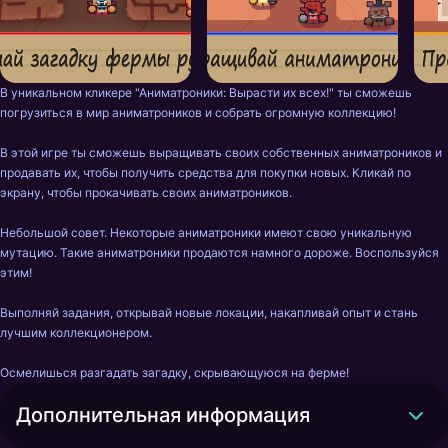
В уникальном кликере "Аниматроники: Вырасти их всех!" ты сможешь 
погрузиться в мир аниматроников и собрать огромную коллекцию!

В этой игре ты сможешь выращивать своих собственных аниматроников и 
продавать их, чтобы получить средства для покупки новых. Кликай по 
экрану, чтобы прокачивать своих аниматроников.

Небольшой совет. Некоторые аниматроники имеют свою уникальную 
мутацию. Такие аниматроники продаются намного дороже. Воспользуйся 
этим!

Выполняй задания, открывай новые локации, накапливай опыт и стань 
лучшим коллекционером.

Осмелишься разгадать загадку, скрывающуюся на ферме!
Дополнительная информация