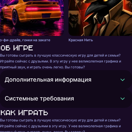
о-фи-драйв, гонки на закате
Красная Нить
Об игре
Вы готовы сыграть в лучшую классическую игру для детей и семьи? 
Играйте сейчас с друзьями. В эту игру у нее великолепная графика и 
приятный звук, и играть очень легко. Вы готовы?
Дополнительная информация
Системные требования
Как играть
Вы готовы сыграть в лучшую классическую игру для детей и семьи? 
Играйте сейчас с друзьями в эту игру. У нее великолепная графика и 
приятный звук, и играть очень легко. Вы готовы?