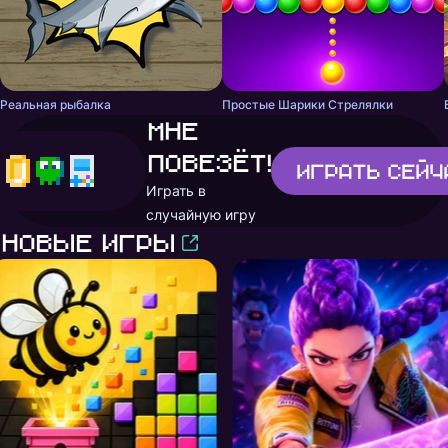
Реальная рыбалка
Простые Шарики Стрелялки
Мне
повезёт!
Играть
сейч
Играть в
случайную игру
Новые игры