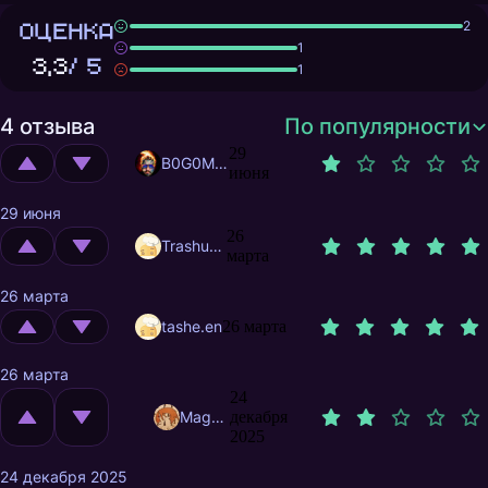
ОЦЕНКА
2
1
3,3
/ 5
1
4 отзыва
По популярности
29
B0G0M0L
июня
29 июня
26
Trashuser
марта
26 марта
tashe.en
26 марта
26 марта
24
MagnificentMrFox
декабря
2025
24 декабря 2025