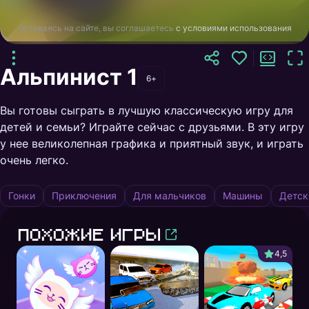
Оставаясь на сайте, вы соглашаетесь
с условиями использования
Альпинист 1
6+
Вы готовы сыграть в лучшую классическую игру для
детей и семьи? Играйте сейчас с друзьями. В эту игру
у нее великолепная графика и приятный звук, и играть
очень легко.
Гонки
Приключения
Для мальчиков
Машины
Детск
Похожие игры
4,5