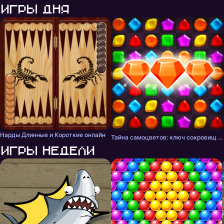
Игры дня
Нарды Длинные и Короткие онлайн
Тайна самоцветов: ключ сокровищ - три в ряд
Игры недели