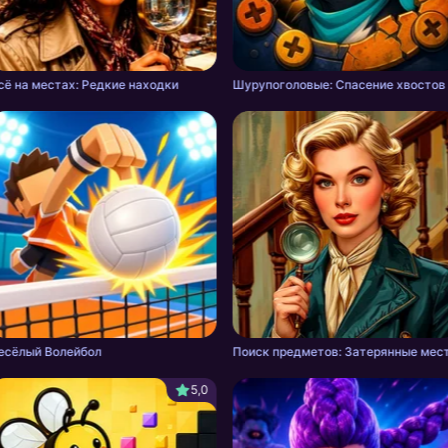
сё на местах: Редкие находки
Шурупоголовые: Спасение хвостов
есёлый Волейбол
Поиск предметов: Затерянные мес
5,0