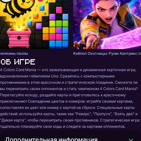
челкины пазлы
Кейпоп Ох
Об игре
4 Colors Card Mania — это захватывающая и динамичная карточная игра, 
вдохновленная геймплеем Uno. Сразитесь с компьютерными 
противниками в этом красочном и стратегическом поединке. Сможете ли 
вы перехитрить своих оппонентов и стать чемпионом 4 Colors Card Mania? 
Перетасуйте колоду, раздайте карты и приготовьтесь к красочному 
приключению! Совпадение цветов и номеров: играйте своими картами, 
сопоставляя их цвет или номер с картой на сбросе. Специальные карты 
действий: используйте карты, такие как "Реверс", "Пропуск", "Взять две" и 
"Дикая карта", чтобы перехитрить своих противников. Стратегическая игра: 
тщательно планируйте свои ходы и следите за картами оппонентов.
Дополнительная информация