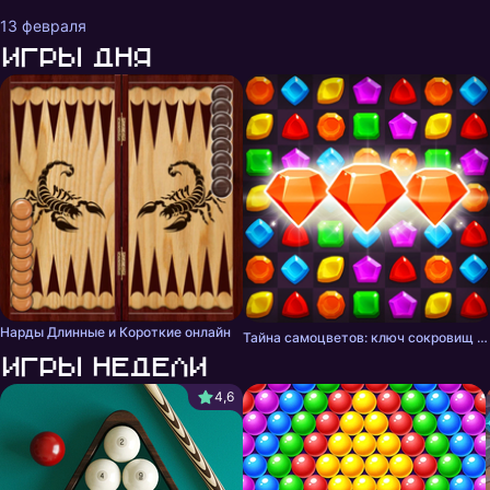
13 февраля
Игры дня
Нарды Длинные и Короткие онлайн
Тайна самоцветов: ключ сокровищ - три в ряд
Игры недели
4,6