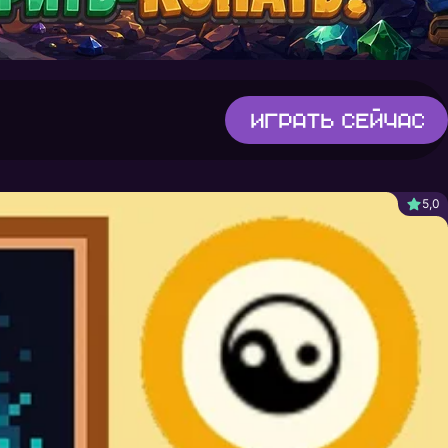
Играть
сейчас
5,0