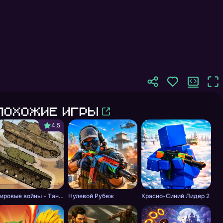
Похожие игры
4,5
Мировые войны - Tанки
Нулевой Рубеж
Красно-Синий Лидер 2