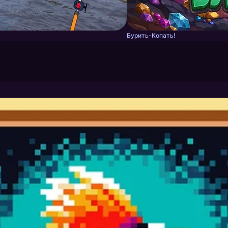
Бурить-Копать!