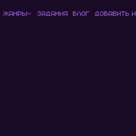
Жанры
Задания
Блог
Добавить и