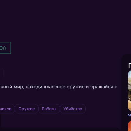
ол
чный мир, находи классное оружие и сражайся с
чиков
Оружие
Роботы
Убийства