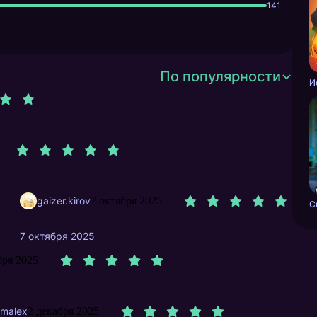
141
По популярности
gaizer.kirov
7 октября 2025
7 октября 2025
бря 2025
hmalex
2 декабря 2025