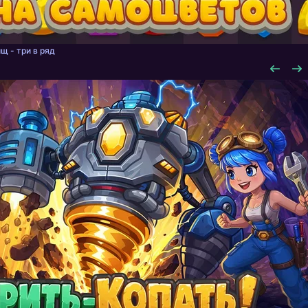
щ - три в ряд