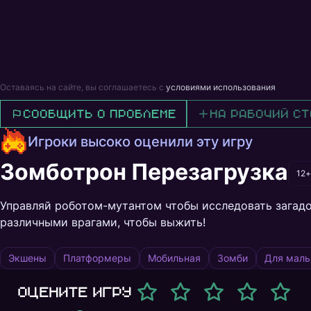
Оставаясь на сайте, вы соглашаетесь с
условиями использования
Сообщить о проблеме
На рабочий ст
Игроки высоко оценили эту игру
Зомботрон Перезагрузка
12+
Управляй роботом-мутантом чтобы исследовать загадо
различными врагами, чтобы выжить!
Экшены
Платформеры
Мобильная
Зомби
Для маль
Оцените игру