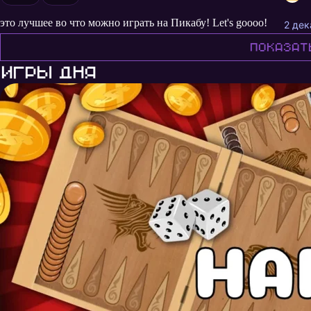
это лучшее во что можно играть на Пикабу! Let's goooo!
2 дек
Показат
Игры дня