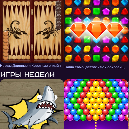
Нарды Длинные и Короткие онлайн
Тайна самоцветов: ключ сокровищ - три в ряд
Игры недели