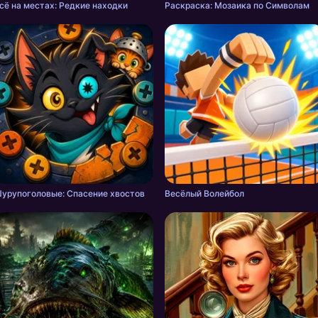
сё на местах: Редкие находки
Раскраска: Мозаика по Символам
урупоголовые: Спасение хвостов
Весёлый Волейбол