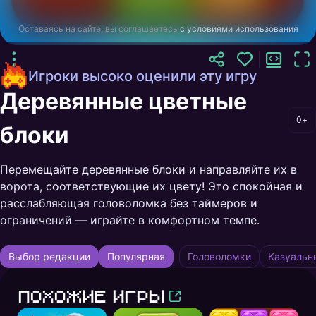
Оставаясь на сайте, вы соглашаетесь
с условиями использования
Игроки высоко оценили эту игру
Деревянные цветные
0+
блоки
Перемещайте деревянные блоки и направляйте их в
ворота, соответствующие их цвету! Это спокойная и
расслабляющая головоломка без таймеров и
ограничений — играйте в комфортном темпе.
Выбор редакции
Популярная
Головоломки
Казуальн
Похожие игры