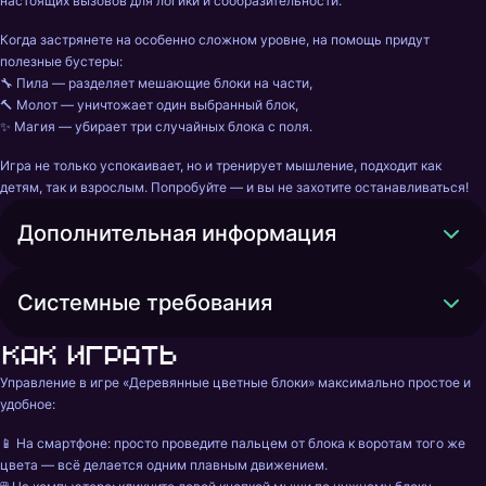
настоящих вызовов для логики и сообразительности.
Когда застрянете на особенно сложном уровне, на помощь придут 
полезные бустеры:
🔧 Пила — разделяет мешающие блоки на части,
🔨 Молот — уничтожает один выбранный блок,
✨ Магия — убирает три случайных блока с поля.
Игра не только успокаивает, но и тренирует мышление, подходит как 
детям, так и взрослым. Попробуйте — и вы не захотите останавливаться!
Дополнительная информация
Системные требования
Как играть
Управление в игре «Деревянные цветные блоки» максимально простое и 
удобное:
📱 На смартфоне: просто проведите пальцем от блока к воротам того же 
цвета — всё делается одним плавным движением.