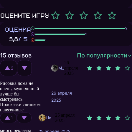
Оцените игру
ОЦЕНКА
9
5
3,8
/ 5
1
15 отзывов
По популярности
26
2
Metida121
апреля
2025
Рисовка дома не
очень, мультяшный
26 апреля
лучше бы
смотрелась.
2025
Подсказки слишком
навязчивые
25 апреля
1
Lienka
2025
много рекламы
25 апреля 2025