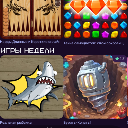
Нарды Длинные и Короткие онлайн
Тайна самоцветов: ключ сокровищ - три в ряд
Игры недели
4,7
Реальная рыбалка
Бурить-Копать!