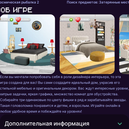
осмическая рыбалка 2
Поиск предметов: Затерянные мес
Об игре
Если вы мечтали попробовать себя в роли дизайнера интерьера, то эта 
игра создана для вас! Вы сами создадите идеальный дом, украсив его 
стильной мебелью и оригинальным декором. Вас ждут интересные уровни, 
хитрые задачки, яркая графика, множество комнат для обустройства. 
Собирайте три одинаковые по цвету фишки в ряд и зарабатывайте звезды. 
Такая головоломка понравится и детям, и взрослым. Играйте онлайн в 
любое удобное время и побеждайте на уровнях!
Дополнительная информация