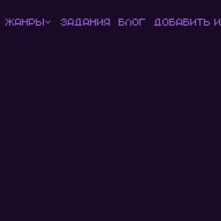
Жанры
Задания
Блог
Добавить и