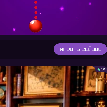
Играть
сейчас
5,0