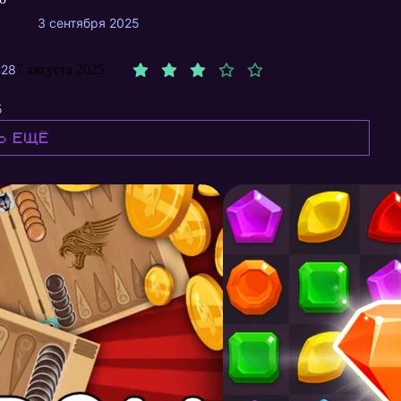
3 сентября 2025
428
7 августа 2025
5
ь ещё