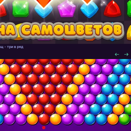
щ - три в ряд