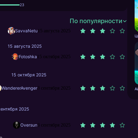
23
По популярности
SavvaNetu
15 августа 2025
15 августа 2025
Fotoshka
15 октября 2025
15 октября 2025
WandererAvenger
3 сентября 2025
сентября 2025
Oversun
3 сентября 2025
о