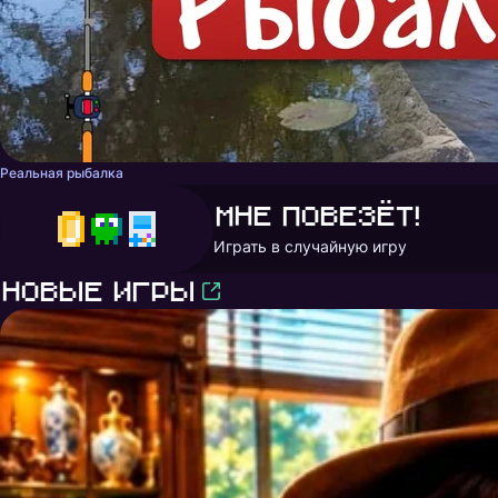
Реальная рыбалка
Мне повезёт!
Играть в случайную игру
Новые игры