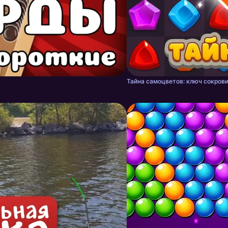
Тайна самоцветов: ключ сокрови