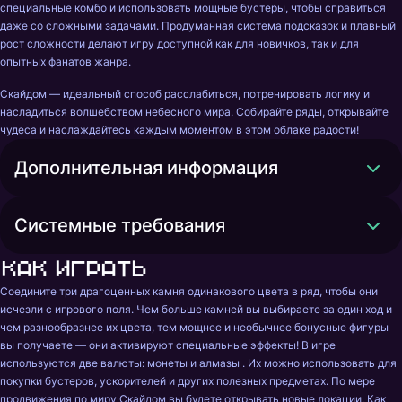
специальные комбо и использовать мощные бустеры, чтобы справиться 
даже со сложными задачами. Продуманная система подсказок и плавный 
рост сложности делают игру доступной как для новичков, так и для 
опытных фанатов жанра.
Скайдом — идеальный способ расслабиться, потренировать логику и 
насладиться волшебством небесного мира. Собирайте ряды, открывайте 
чудеса и наслаждайтесь каждым моментом в этом облаке радости!
Дополнительная информация
Системные требования
Как играть
Соедините три драгоценных камня одинакового цвета в ряд, чтобы они 
исчезли с игрового поля. Чем больше камней вы выбираете за один ход и 
чем разнообразнее их цвета, тем мощнее и необычнее бонусные фигуры 
вы получаете — они активируют специальные эффекты! В игре 
используются две валюты: монеты и алмазы . Их можно использовать для 
покупки бустеров, ускорителей и других полезных предметах. По мере 
продвижения по миру Скайдом вы будете открывать новые локации. Как 