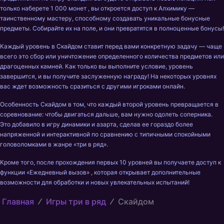
только наберете 1 000 монет , вы откроется доступ к Алхимику — 
таинственному мастеру, способному создавать уникальные бонусные 
предметы. Собирайте их на поле, и они превратятся в полноценные бонусы!
Каждый уровень в Скайдом ставит перед вами конкретную задачу — чаще 
всего это сбор или уничтожение определенного количества предметов или 
драгоценных камней. Как только вы выполните условие, уровень 
завершится, и вы получите заслуженную награду! На некоторых уровнях 
вас ждет возможность сразиться с другими игроками онлайн.
Особенность Скайдом в том, что каждый второй уровень превращается в 
соревнование: чтобы двигаться дальше, вам нужно одолеть соперника. 
Это добавило в игру динамики и азарта, сделав ее гораздо более 
напряженной и интерактивной по сравнению с типичными спокойными 
головоломками в жанре «три в ряд».
Кроме того, после прохождения первых 10 уровней вы получаете доступ к 
функции «Ежедневный вызов» , которая открывает дополнительные 
возможности для обработки и новых увлекательных испытаний!
Главная
Игры три в ряд
Скайдом