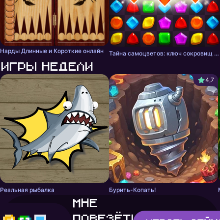
Нарды Длинные и Короткие онлайн
Тайна самоцветов: ключ сокровищ - три в ряд
Игры недели
4,7
Реальная рыбалка
Бурить-Копать!
Мне
повезёт!