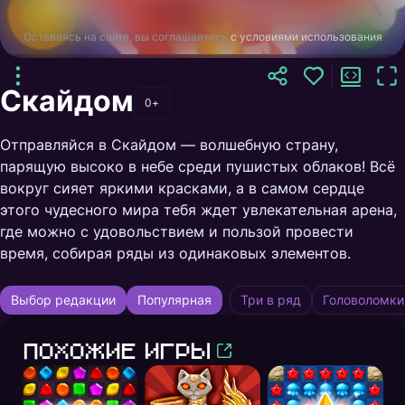
Оставаясь на сайте, вы соглашаетесь
с условиями использования
Скайдом
0+
Отправляйся в Скайдом — волшебную страну,
парящую высоко в небе среди пушистых облаков! Всё
вокруг сияет яркими красками, а в самом сердце
этого чудесного мира тебя ждет увлекательная арена,
где можно с удовольствием и пользой провести
время, собирая ряды из одинаковых элементов.
Выбор редакции
Популярная
Три в ряд
Головоломки
Похожие игры