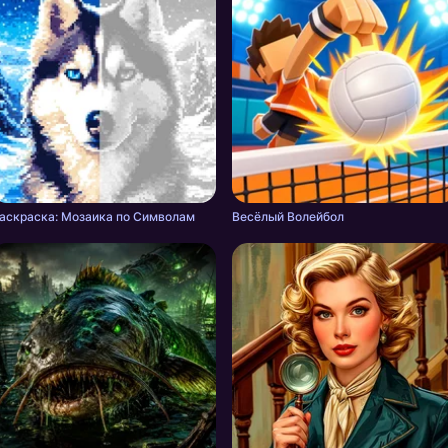
аскраска: Мозаика по Символам
Весёлый Волейбол