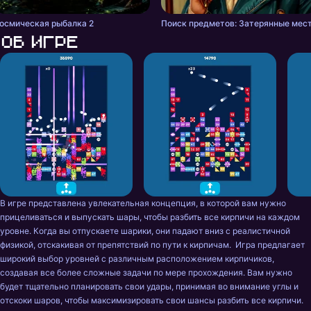
осмическая рыбалка 2
Поиск предметов: Затерянные мес
Об игре
В игре представлена увлекательная концепция, в которой вам нужно 
прицеливаться и выпускать шары, чтобы разбить все кирпичи на каждом 
уровне. Когда вы отпускаете шарики, они падают вниз с реалистичной 
физикой, отскакивая от препятствий по пути к кирпичам.  Игра предлагает 
широкий выбор уровней с различным расположением кирпичиков, 
создавая все более сложные задачи по мере прохождения. Вам нужно 
будет тщательно планировать свои удары, принимая во внимание углы и 
отскоки шаров, чтобы максимизировать свои шансы разбить все кирпичи. 