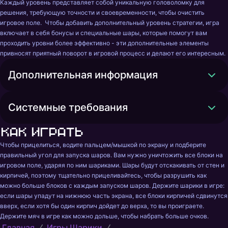
Каждый уровень представляет собой уникальную головоломку для 
решения, требующую точности и своевременности, чтобы очистить 
игровое поле.  Чтобы добавить дополнительный уровень стратегии, игра 
включает в себя бонусы и специальные шары, которые помогут вам 
проходить уровни более эффективно - эти дополнительные элементы 
привносят приятный поворот в игровой процесс и делают его интересным.
Дополнительная информация
Системные требования
Как играть
Чтобы прицелиться, водите пальцем/мышкой по экрану и подберите 
правильный угол для запуска шаров. Вам нужно уничтожить все блоки на 
игровом поле, ударяя по ним шариками. Шары будут отскакивать от стен и 
кирпичей, поэтому тщательно прицеливайтесь, чтобы разрушить как 
можно больше блоков с каждым запуском шаров. Держите шарики в игре: 
если шары упадут на нижнюю часть экрана, все блоки кирпичей сдвинутся 
вверх, если хотя бы один кирпич дойдет до верха, то вы проиграете. 
Держите мяч в игре как можно дольше, чтобы набрать больше очков.
Главная
Игры Шарики