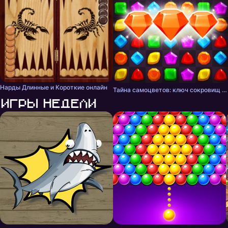
Нарды Длинные и Короткие онлайн
Тайна самоцветов: ключ сокровищ - три в ряд
Игры недели