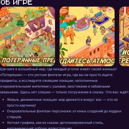
Об игре
Шагните в волшебный мир, где каждый уголок живёт своей жизнью! 
«Потеряшки» — это уютная фэнтези-игра, где вы не просто ищете 
предметы, а исследуете ожившие локации, наполненные 
очаровательными жителями с ушками, хвостиками и забавными 
Живые, динамичные локации: мир движется вокруг вас — это не 
просто картинка! 
Очаровательные фэнтези-персонажи: от юных созданий до мудрых 
старцев. 
Уютная графика, как из сказки: детализированный стиль, 
напоминающий добрую иллюстрацию. 