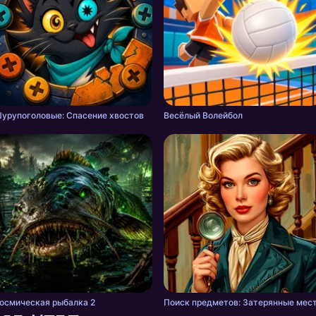
урупоголовые: Спасение хвостов
Весёлый Волейбол
осмическая рыбалка 2
Поиск предметов: Затерянные мес