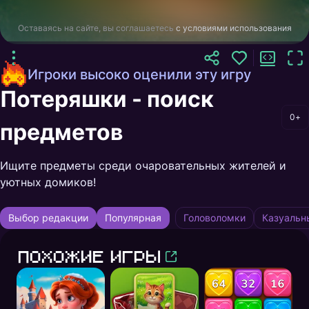
Оставаясь на сайте, вы соглашаетесь
с условиями использования
Игроки высоко оценили эту игру
Потеряшки - поиск
0+
предметов
Ищите предметы среди очаровательных жителей и
уютных домиков!
Выбор редакции
Популярная
Головоломки
Казуальн
Похожие игры