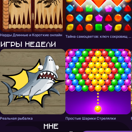
Нарды Длинные и Короткие онлайн
Тайна самоцветов: ключ сокровищ - три в ряд
Игры недели
Реальная рыбалка
Простые Шарики Стрелялки
Мне