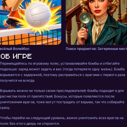
есёлый Волейбол
Поиск предметов: Затерянные мес
Об игре
Перемещайтесь по игровому полю, устанавливайте бомбы и отбегайте 
подальше: заряд может задеть и вас (тогда потеряете одну жизнь). Бомба 
взрывается с задержкой, поэтому расправиться с врагами с первого раза 
получится не всегда.
Взрывать можно не только своих преследователей: бомбы подходят и для 
расчистки поля от препятствий. Бонусы, которые появляются после 
уничтожения врагов, тоже могут пострадать от взрыва, так что собирайте 
сразу.
Чтобы перейти на следующий уровень, важно уничтожить всех врагов на 
поле: без этого дверь не откроется.