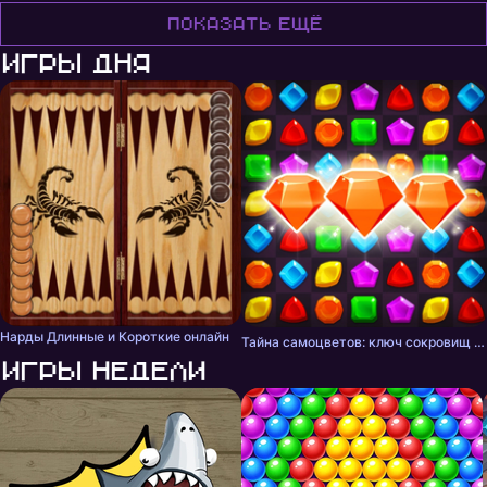
Показать ещё
Игры дня
Нарды Длинные и Короткие онлайн
Тайна самоцветов: ключ сокровищ - три в ряд
Игры недели